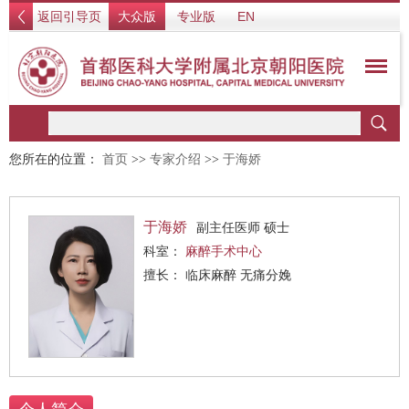
返回引导页
大众版
专业版
EN
您所在的位置：
首页
>>
专家介绍
>>
于海娇
于海娇
副主任医师 硕士
科室：
麻醉手术中心
擅长： 临床麻醉 无痛分娩