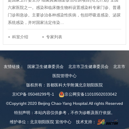
是国家卫计委主办“细菌真菌感染诊治培训项目(培元计划)”全国
六家医院之一。感染和临床微生物科设置感染科专家门诊、普通
门诊和急诊。主要诊治各种感染性疾病，包括呼吸道感染、泌尿
系统感染，并对国家法定传染…
科室介绍
专家列表
友情链接：
国家卫生健康委员会
北京市卫生健康委员会
北京市
医院管理中心
版权所有：首都医科大学附属北京朝阳医院
京ICP备 05048299号-1
京公网安备11010502033042
©Copyright 2020 Beijing Chao-Yang Hospital.All rights Reserved
特别声明：本站内容仅供参考，不作为诊断及医疗依据。
维护单位：北京朝阳医院 宣传中心 技术支持：