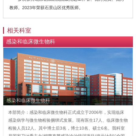
教师。2023年荣获石景山区优秀医师。
相关科室
感染和临床微生物科
感染和临床微生物科
本部简介：感染和临床微生物科正式成立于2006年，实现临床
感染病学与微生物检验捆绑式发展。现有医生17人、临床微生物
检验人员12人。其中博士后3名，博士10名、硕士6名。我科室