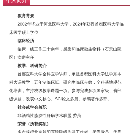
个人简介
教育背景
2002年毕业于河北医科大学，2024年获得首都医科大学临
床医学硕士学位
临床经历
临床一线工作二十余年，感染和临床微生物科（石景山院
区）病房主任
教学、科研简介
首都医科大学全科医学讲师，承担首都医科大学法学系本
科大课教学，五年制临床班、研究生临床带教，全科基地规范
化培训，主持校级教学课题一项。参与完成多项国家级、省部
级课题，发表中文核心、SCI论文多篇。参编著作多部。
社会或学会兼职
非酒精性脂肪性肝病学术联盟 委员
荣誉（所获奖项）
多次获得北京朝阳医院院级先进工作者、优秀党员、优秀