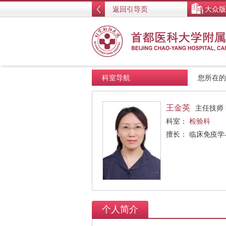
返回引导页
大众版
科室导航
您所在
王金英
主任技师
科室：
检验科
擅长： 临床免疫学
个人简介