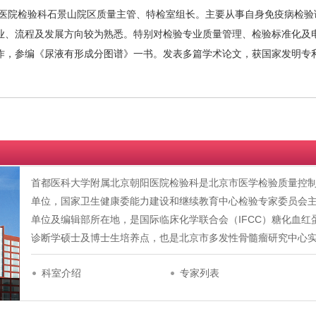
阳医院检验科石景山院区质量主管、特检室组长。主要从事自身免疫病检验
业、流程及发展方向较为熟悉。特别对检验专业质量管理、检验标准化及
作，参编《尿液有形成分图谱》一书。发表多篇学术论文，获国家发明专
首都医科大学附属北京朝阳医院检验科是北京市医学检验质量控
单位，国家卫生健康委能力建设和继续教育中心检验专家委员会
单位及编辑部所在地，是国际临床化学联合会（IFCC）糖化血
诊断学硕士及博士生培养点，也是北京市多发性骨髓瘤研究中心
科室介绍
专家列表