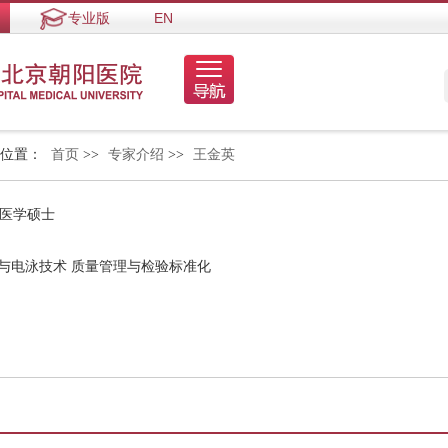
专业版
EN
的位置：
首页
>>
专家介绍
>>
王金英
 医学硕士
与电泳技术 质量管理与检验标准化