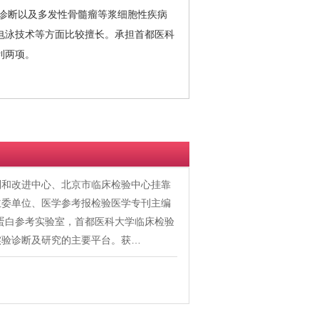
诊断以及多发性骨髓瘤等浆细胞性疾病
电泳技术等方面比较擅长。承担首都医科
利两项。
制和改进中心、北京市临床检验中心挂靠
主委单位、医学参考报检验医学专刊主编
红蛋白参考实验室，首都医科大学临床检验
实验诊断及研究的主要平台。获…