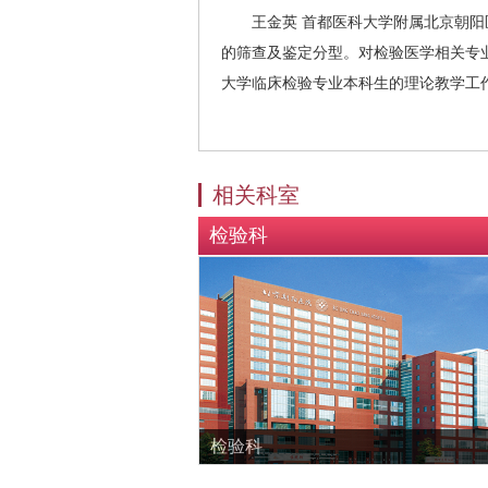
王金英 首都医科大学附属北京朝
的筛查及鉴定分型。对检验医学相关专
大学临床检验专业本科生的理论教学工
相关科室
检验科
检验科