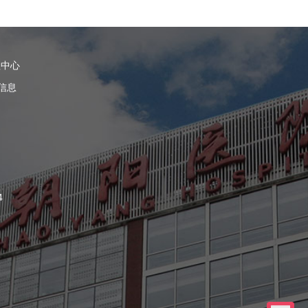
理中心
信息
4