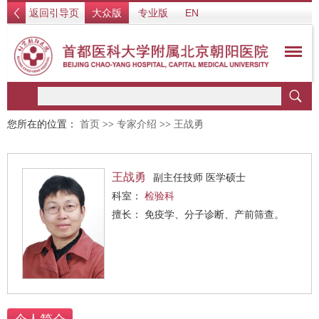
返回引导页
大众版
专业版
EN
您所在的位置：
首页
>>
专家介绍
>>
王战勇
王战勇
副主任技师 医学硕士
科室：
检验科
擅长： 免疫学、分子诊断、产前筛查。