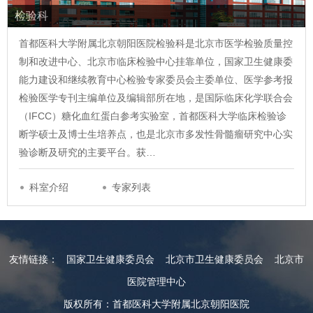
检验科
首都医科大学附属北京朝阳医院检验科是北京市医学检验质量控
制和改进中心、北京市临床检验中心挂靠单位，国家卫生健康委
能力建设和继续教育中心检验专家委员会主委单位、医学参考报
检验医学专刊主编单位及编辑部所在地，是国际临床化学联合会
（IFCC）糖化血红蛋白参考实验室，首都医科大学临床检验诊
断学硕士及博士生培养点，也是北京市多发性骨髓瘤研究中心实
验诊断及研究的主要平台。获…
科室介绍
专家列表
友情链接：
国家卫生健康委员会
北京市卫生健康委员会
北京市
医院管理中心
版权所有：首都医科大学附属北京朝阳医院