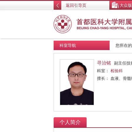
返回引导页
大众版
科室导航
您所在
寻治铭
副主任技
科室：
检验科
擅长： 血液、骨
个人简介