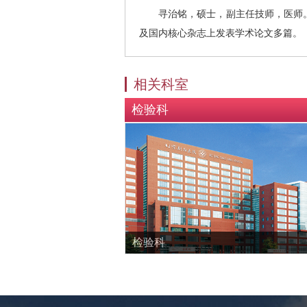
寻治铭，硕士，副主任技师，医师
及国内核心杂志上发表学术论文多篇。
相关科室
检验科
检验科