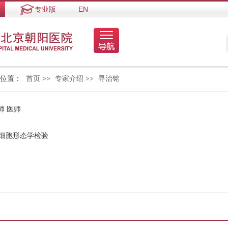
专业版
EN
的位置：
首页
>>
专家介绍
>>
寻治铭
师 医师
髓细胞形态学检验