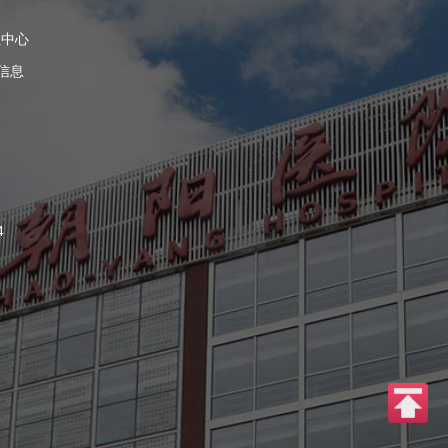
理中心
信息
4