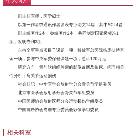
个人简介
副主任医师，医学硕士
以第一作者或通讯作者发表专业论文14篇，其中SCI 4篇
副主编著作2本，参编著作2本，共同制定国家级标准1
项，发明专利3项
主持全军重点项目子课题一项、解放军总医院临床扶持基
金一项，参与中央军委保健课题一项，总计120万元
研究方向：骨与软组织肿瘤的影像诊断及临床、病理相关
性分析；肩关节运动损伤
社会任职：中华医学会放射学分会骨关节学组委员
北京市医学会放射学分会骨关节学组委员
中国医师协会放射医师分会运动损伤学组委员
中国抗癌协会肉瘤专业委员会影像学组委员
相关科室