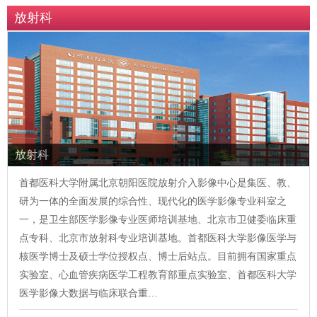
放射科
放射科
首都医科大学附属北京朝阳医院放射介入影像中心是集医、教、
研为一体的全面发展的综合性、现代化的医学影像专业科室之
一，是卫生部医学影像专业医师培训基地、北京市卫健委临床重
点专科、北京市放射科专业培训基地。首都医科大学影像医学与
核医学博士及硕士学位授权点、博士后站点。目前拥有国家重点
实验室、心血管疾病医学工程教育部重点实验室、首都医科大学
医学影像大数据与临床联合重…