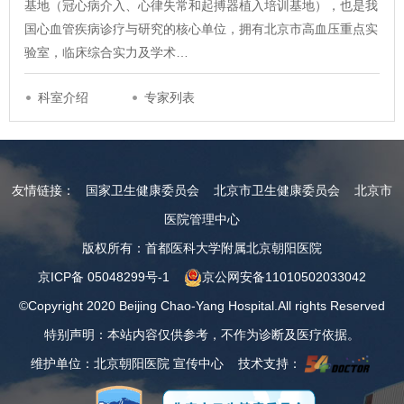
基地（冠心病介入、心律失常和起搏器植入培训基地），也是我
国心血管疾病诊疗与研究的核心单位，拥有北京市高血压重点实
验室，临床综合实力及学术…
科室介绍
专家列表
友情链接：
国家卫生健康委员会
北京市卫生健康委员会
北京市
医院管理中心
版权所有：首都医科大学附属北京朝阳医院
京ICP备 05048299号-1
京公网安备11010502033042
©Copyright 2020 Beijing Chao-Yang Hospital.All rights Reserved
特别声明：本站内容仅供参考，不作为诊断及医疗依据。
维护单位：北京朝阳医院 宣传中心 技术支持：