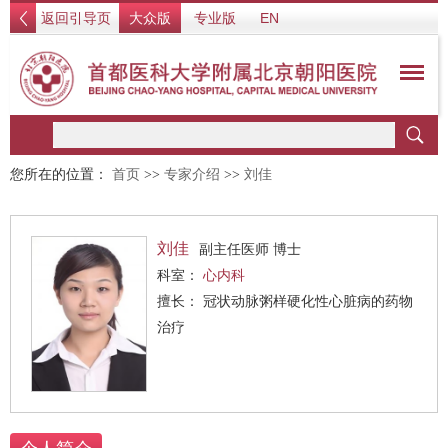
返回引导页
大众版
专业版
EN
您所在的位置：
首页
>>
专家介绍
>>
刘佳
刘佳
副主任医师 博士
科室：
心内科
擅长： 冠状动脉粥样硬化性心脏病的药物
治疗