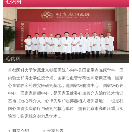
心内科
心内科
首都医科大学附属北京朝阳医院心内科是国家重点临床学科、国
内硕士和博士学位授予点、国家心血管专科医师培训基地、国家
心血管临床药理实验研究基地，是国家级胸痛中心、国家级心衰
中心、国家家房颤中心，是国家卫健委心血管介入治疗技术培训
基地（冠心病介入、心律失常和起搏器植入培训基地），也是我
国心血管疾病诊疗与研究的核心单位，拥有北京市高血压重点实
验室，临床综合实力及学术…
科室介绍
专家列表