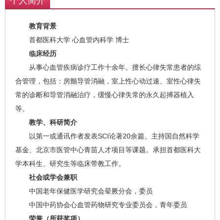
个人简介
教育背景
首都医科大学 心血管内科学 博士
临床经历
从事心血管疾病诊疗工作十余年。擅长心律失常患者的综
合管理，包括：房颤导管消融，室上性心动过速、室性心律失
常的诊断和导管消融治疗，缓慢心律失常的永久起搏器植入
等。
教学、科研简介
以第一或通讯作者发表SCI论著20余篇。主持国自然科学
基金、北京市医管中心青苗人才项目等课题。承担首都医科大
学本科生、研究生等临床带教工作。
社会或学会兼职
中国老年保健医学研究会晕厥分会，委员
中国中药协会心血管药物研究专业委员会，青年委员
荣誉（所获奖项）