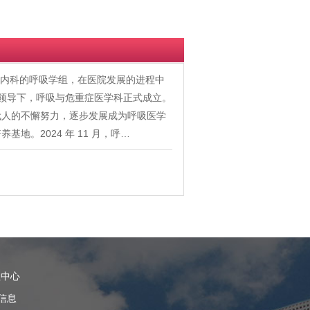
时大内科的呼吸学组，在医院发展的进程中
的领导下，呼吸与危重症医学科正式成立。
代人的不懈努力，逐步发展成为呼吸医学
。2024 年 11 月，呼…
理中心
信息