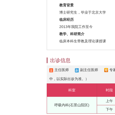
教育背景
博士研究生，毕业于北京大学
临床经历
2013年我院工作至今
教学、科研简介
临床本科生带教及理论课授课
出诊信息
主任医师
副主任医师
专
中，以实际出诊为准。）
科室
时段
上午
呼吸内科(石景山院区)
下午