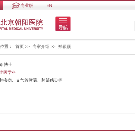
专业版
EN
的位置：
首页
>>
专家介绍
>>
郑颖颖
师 博士
症医学科
性肺疾病、支气管哮喘、肺部感染等