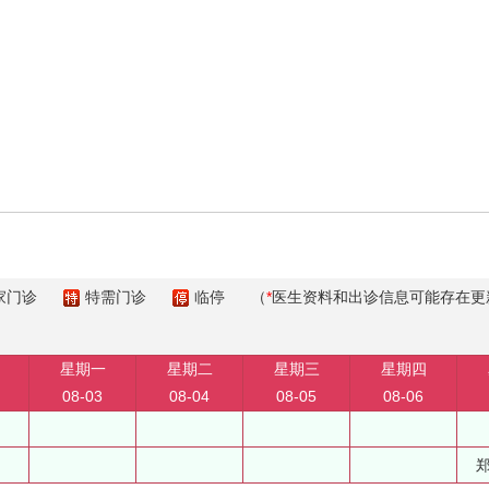
家门诊
特需门诊
临停
（
*
医生资料和出诊信息可能存在更
星期一
星期二
星期三
星期四
08-03
08-04
08-05
08-06