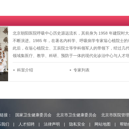
北京朝阳医院呼吸中心历史源远流长，其前身为 1958 年建院
不断演进。1985 年，在著名内科学、呼吸病学专家翁心植院士
此后，在翁心植院士、王辰院士等学科领军人的带领下，经过几
领域集医疗、教学、科研、预防于一体的现代化诊治中心与人才培养基地
科室介绍
专家列表
情链接：
国家卫生健康委员会
北京市卫生健康委员会
北京市医院管
系我们
|
人才招聘
|
法律声明
|
隐私安全
|
网站地图
|
帮助