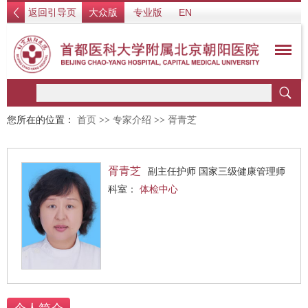
返回引导页
大众版
专业版
EN
您所在的位置：
首页
>>
专家介绍
>>
胥青芝
胥青芝
副主任护师 国家三级健康管理师
科室：
体检中心