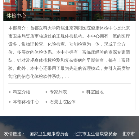
体检中心
本部简介：首都医科大学附属北京朝阳医院健康体检中心是北京
市卫生局资质审核通过的正规体检机构。本中心拥有一流的医疗
设备，集物理检查、化验检查、功能检查为一体，形成了全方
位、多层次的体检体系。本中心拥有丰富临床经验的资深专家团
队，针对常规身体指标检测和复杂疾病的早期筛查，都有丰富经
验。此外，本中心还采用了最为先进的管理模式，并引入高度智
能化的信息化体检软件系统，…
科室介绍
专家列表
科室园地
本部体检中心
石景山院区体检中…
友情链接：
国家卫生健康委员会
北京市卫生健康委员会
北京市