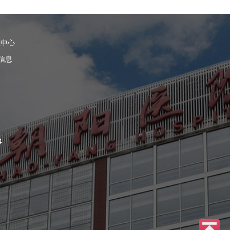
理中心
信息
4