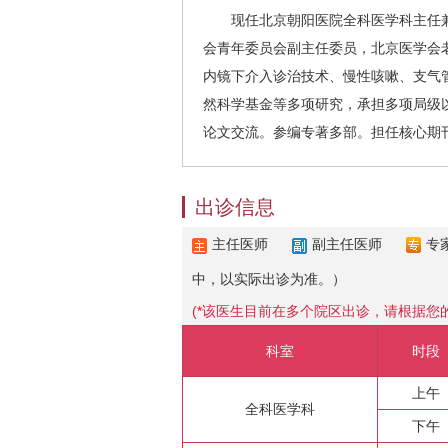
现任北京朝阳医院全科医学科主任兼
会青年委员会副主任委员，北京医学会
内镜下介入诊治技术、慢性咳嗽、支气
然科学基金等多项研究，承担多项局级
论文交流。参编专著多部。担任核心期刊
出诊信息
主任医师
副主任医师
专
中，以实际出诊为准。）
(
*
该医生目前在多个院区出诊，请根据您
科室
时段
上午
全科医学科
下午