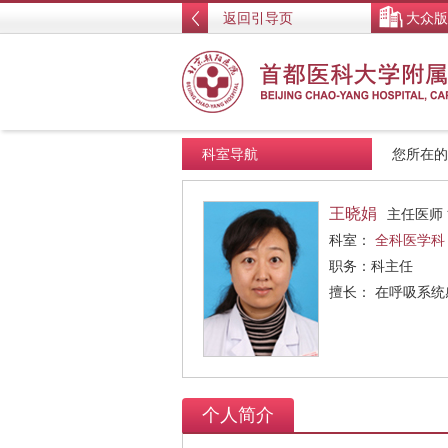
返回引导页
大众版
科室导航
您所在
王晓娟
主任医师
科室：
全科医学科
职务：科主任
擅长： 在呼吸系
个人简介