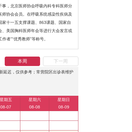
事，北京医师协会呼吸内科专科医师分
医师协会会员。在呼吸系统感染性疾病及
家十一五支撑课题、863课题、国家自
会、美国胸科医师年会等进行大会发言或
作者”“优秀教师”等称号。
本周
下一周
新延迟，仅供参考；常营院区出诊表维护
星期五
星期六
星期日
08-07
08-08
08-09