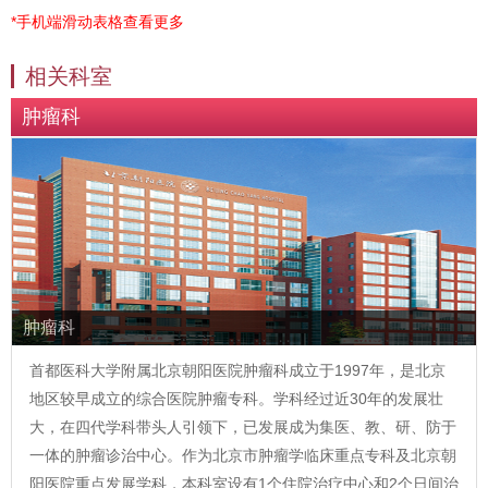
*手机端滑动表格查看更多
相关科室
肿瘤科
肿瘤科
首都医科大学附属北京朝阳医院肿瘤科成立于1997年，是北京
地区较早成立的综合医院肿瘤专科。学科经过近30年的发展壮
大，在四代学科带头人引领下，已发展成为集医、教、研、防于
一体的肿瘤诊治中心。作为北京市肿瘤学临床重点专科及北京朝
阳医院重点发展学科，本科室设有1个住院治疗中心和2个日间治