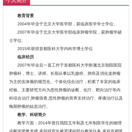
个人简介
教育背景
2004年毕业于北京大学医学部，获临床医学学士学位;
2007年毕业于北京大学医学部临床肿瘤学院，获肿瘤学硕
士学位;
2015年获得首都医科大学内科学博士学位
临床经历
2007年毕业后一直工作于首都医科大学附属北京朝阳医院
肿瘤科，博士、讲师。长期从事以乳腺癌、肺癌及消化道肿瘤
为主的实体瘤的规范化、个体化综合治疗，积累了丰富的临床
经验。主要研究方向为恶性肿瘤的诊断、化疗、靶向治疗等内
科综合治疗;肿瘤筛查;恶性肿瘤的营养支持治疗、疼痛治疗以及
晚期肿瘤的姑息治疗。
教学、科研简介
教学方面：2014年曾任我院五年制及七年制医学生的物理
诊断学带教老师;承担研究生桥梁课的部分教学任务;承担首都医