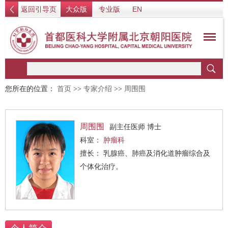
返回引导页
大众版
专业版
EN
您所在的位置：
首页
>>
专家介绍
>>
周围围
周围围
副主任医师 博士
科室：
肿瘤科
擅长： 乳腺癌、肺癌及消化道肿瘤综合及
个体化治疗。