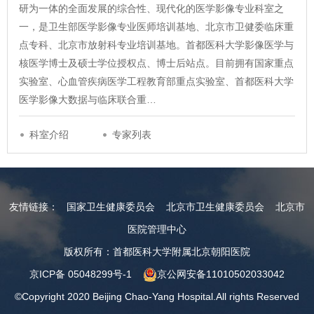
研为一体的全面发展的综合性、现代化的医学影像专业科室之
一，是卫生部医学影像专业医师培训基地、北京市卫健委临床重
点专科、北京市放射科专业培训基地。首都医科大学影像医学与
核医学博士及硕士学位授权点、博士后站点。目前拥有国家重点
实验室、心血管疾病医学工程教育部重点实验室、首都医科大学
医学影像大数据与临床联合重…
科室介绍
专家列表
友情链接：
国家卫生健康委员会
北京市卫生健康委员会
北京市
医院管理中心
版权所有：首都医科大学附属北京朝阳医院
京ICP备 05048299号-1
京公网安备11010502033042
©Copyright 2020 Beijing Chao-Yang Hospital.All rights Reserved