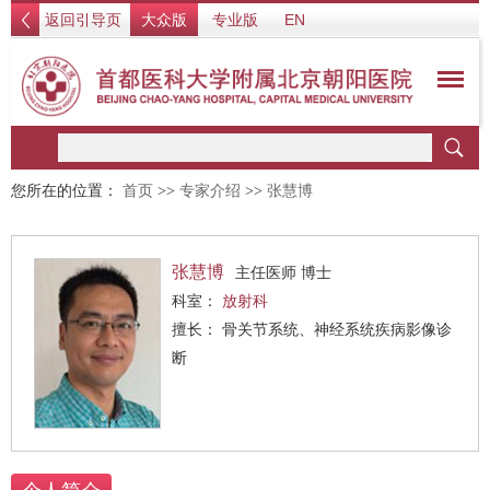
返回引导页
大众版
专业版
EN
您所在的位置：
首页
>>
专家介绍
>>
张慧博
张慧博
主任医师 博士
科室：
放射科
擅长： 骨关节系统、神经系统疾病影像诊
断