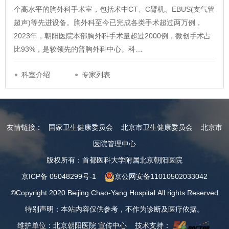
个高水平的胸外科手术室，包括术中CT、C臂机、EBUS(支气管
超声)等先进设备。胸外科至今已完成各类手术超过两万例，
2023年，朝阳医院本部胸外科手术量超过2000例，微创手术占
比93%，是较领先的普胸外科中心。科…
科室介绍
专家列表
友情链接：
国家卫生健康委员会
北京市卫生健康委员会
北京市
医院管理中心
版权所有：首都医科大学附属北京朝阳医院
京ICP备 05048299号-1
京公网安备11010502033042
©Copyright 2020 Beijing Chao-Yang Hospital.All rights Reserved
特别声明：本站内容仅供参考，不作为诊断及医疗依据。
维护单位：北京朝阳医院 宣传中心 技术支持：