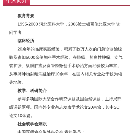
个人简介
教育背景
1995-2000 河北医科大学，2006波士顿哥伦比亚大学 访
问学者
临床经历
20余年的临床实践经验，积累了数万人次的门急诊诊治经
验及参加5000余例胸科手术经验。在肺癌、肺良性肿瘤、支气
管扩张、纵膈肿瘤及食管癌微创手术诊治方面经验较为丰富。
从事肺肿物射频消融治疗10余年，在国内相关专业处于较为领
先地位。
教学、科研简介
参与多项国际大型合作研究课题及国自然课题，主持局部
级课题两项。国内外专业杂志发表学术论文20余篇，其中SCI
论文10余篇。
社会或学会兼职
中国医师协会胸外科分会 青年委员；