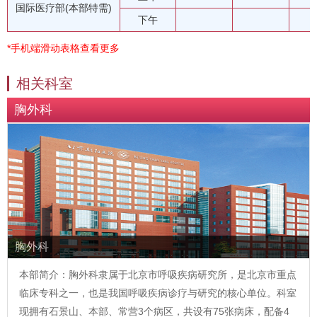
国际医疗部(本部特需)
下午
*手机端滑动表格查看更多
相关科室
胸外科
胸外科
本部简介：胸外科隶属于北京市呼吸疾病研究所，是北京市重点
临床专科之一，也是我国呼吸疾病诊疗与研究的核心单位。科室
现拥有石景山、本部、常营3个病区，共设有75张病床，配备4