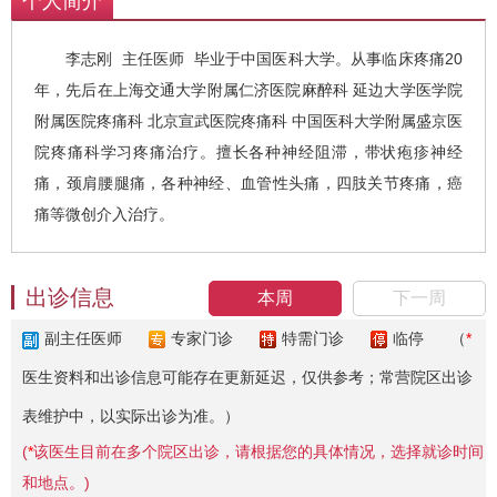
个人简介
李志刚 主任医师 毕业于中国医科大学。从事临床疼痛20
年，先后在上海交通大学附属仁济医院麻醉科 延边大学医学院
附属医院疼痛科 北京宣武医院疼痛科 中国医科大学附属盛京医
院疼痛科学习疼痛治疗。擅长各种神经阻滞，带状疱疹神经
痛，颈肩腰腿痛，各种神经、血管性头痛，四肢关节疼痛，癌
痛等微创介入治疗。
出诊信息
本周
下一周
副主任医师
专家门诊
特需门诊
临停
（
*
医生资料和出诊信息可能存在更新延迟，仅供参考；常营院区出诊
表维护中，以实际出诊为准。）
(
*
该医生目前在多个院区出诊，请根据您的具体情况，选择就诊时间
和地点。)