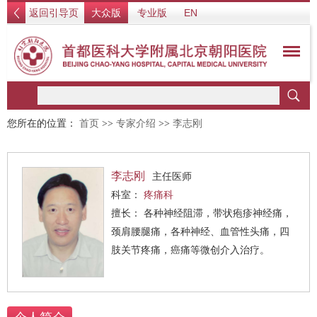
返回引导页
大众版
专业版
EN
您所在的位置：
首页
>>
专家介绍
>>
李志刚
李志刚
主任医师
科室：
疼痛科
擅长： 各种神经阻滞，带状疱疹神经痛，
颈肩腰腿痛，各种神经、血管性头痛，四
肢关节疼痛，癌痛等微创介入治疗。