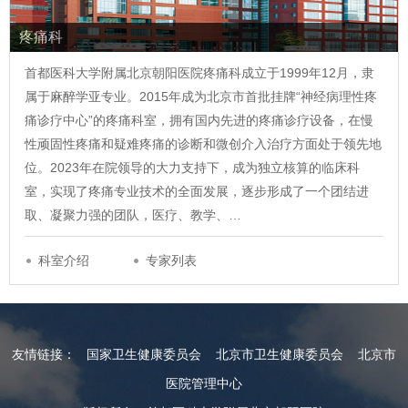
疼痛科
首都医科大学附属北京朝阳医院疼痛科成立于1999年12月，隶
属于麻醉学亚专业。2015年成为北京市首批挂牌“神经病理性疼
痛诊疗中心”的疼痛科室，拥有国内先进的疼痛诊疗设备，在慢
性顽固性疼痛和疑难疼痛的诊断和微创介入治疗方面处于领先地
位。2023年在院领导的大力支持下，成为独立核算的临床科
室，实现了疼痛专业技术的全面发展，逐步形成了一个团结进
取、凝聚力强的团队，医疗、教学、…
科室介绍
专家列表
友情链接：
国家卫生健康委员会
北京市卫生健康委员会
北京市
医院管理中心