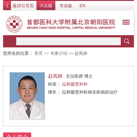
返回引导页
大众版
专业版
EN
您所在的位置：
首页
>>
专家介绍
>>
赵凤林
赵凤林
主任医师 博士
科室：
疝和腹壁外科
擅长： 疝和腹壁外科相关疾病的治疗