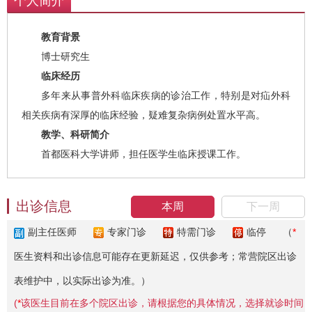
个人简介
教育背景
博士研究生
临床经历
多年来从事普外科临床疾病的诊治工作，特别是对疝外科
相关疾病有深厚的临床经验，疑难复杂病例处置水平高。
教学、科研简介
首都医科大学讲师，担任医学生临床授课工作。
出诊信息
本周
下一周
副主任医师
专家门诊
特需门诊
临停
（
*
医生资料和出诊信息可能存在更新延迟，仅供参考；常营院区出诊
表维护中，以实际出诊为准。）
(
*
该医生目前在多个院区出诊，请根据您的具体情况，选择就诊时间