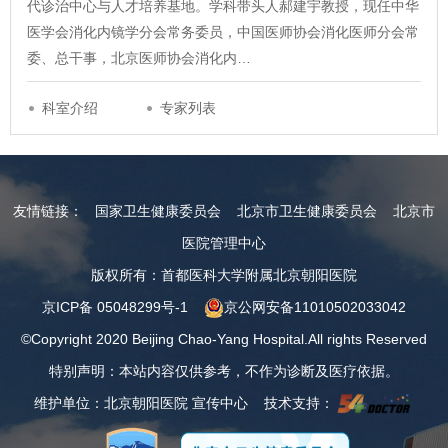
代诊治中心与人才培养基地。学科带头人郝建宇教授，现任中华
医学会消化内镜学分会常务委员，中国医师协会消化医师分会常
委、总干事，北京医师协会消化内…
科室介绍
专家列表
友情链接：
国家卫生健康委员会
北京市卫生健康委员会
北京市
医院管理中心
版权所有：首都医科大学附属北京朝阳医院
京ICP备 05048299号-1
京公网安备11010502033042
©Copyright 2020 Beijing Chao-Yang Hospital.All rights Reserved
特别声明：本站内容仅供参考，不作为诊断及医疗依据。
维护单位：北京朝阳医院 宣传中心 技术支持：