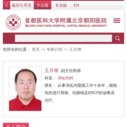
返回引导页
大众版
专业版
EN
您所在的位置：
首页
>>
专家介绍
>>
王月增
王月增
副主任医师
科室：
消化内科
擅长： 从事消化内窥镜工作十余年，能熟
练的进行胃镜、结肠镜及ERCP的诊断及
治疗。