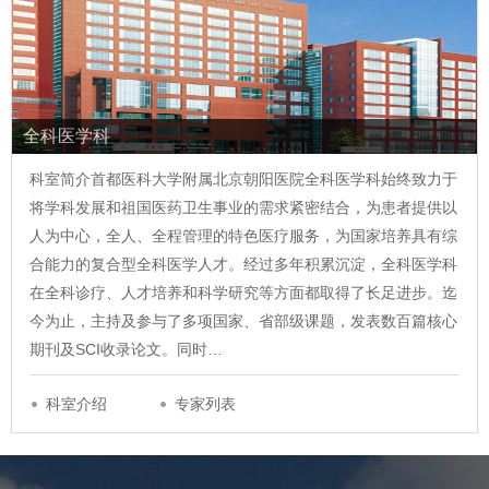
全科医学科
科室简介首都医科大学附属北京朝阳医院全科医学科始终致力于
将学科发展和祖国医药卫生事业的需求紧密结合，为患者提供以
人为中心，全人、全程管理的特色医疗服务，为国家培养具有综
合能力的复合型全科医学人才。经过多年积累沉淀，全科医学科
在全科诊疗、人才培养和科学研究等方面都取得了长足进步。迄
今为止，主持及参与了多项国家、省部级课题，发表数百篇核心
期刊及SCI收录论文。同时…
科室介绍
专家列表