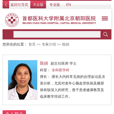
返回引导页
大众版
专业版
EN
您所在的位置：
首页
>>
专家介绍
>>
陈娟
陈娟
副主任医师 学士
科室：
全科医学科
擅长： 擅长大内科常见病的合理诊治及决
策分析，尤其对老年心脑血管疾病及糖尿
病有较深入的研究，善于患者健康教育及
临床教学培训工作。