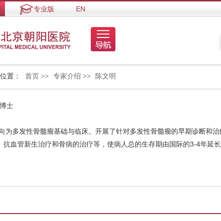
专业版
EN
的位置：
首页
>>
专家介绍
>>
陈文明
 博士
方向为多发性骨髓瘤基础与临床。开展了针对多发性骨髓瘤的早期诊断和治
、抗血管新生治疗和骨病的治疗等，使病人总的生存期由国际的3-4年延长