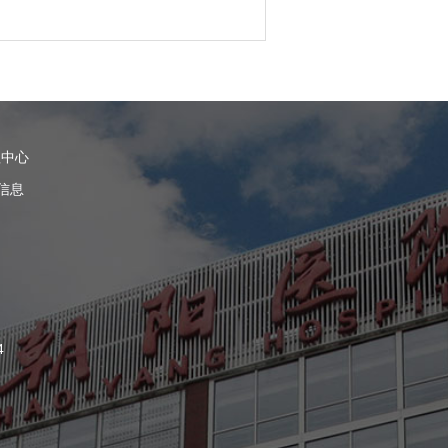
理中心
信息
4