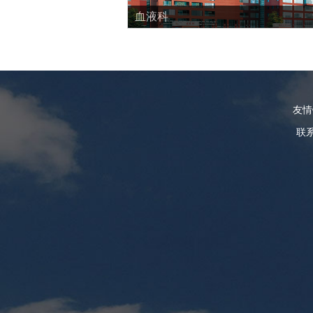
血液科
友
联