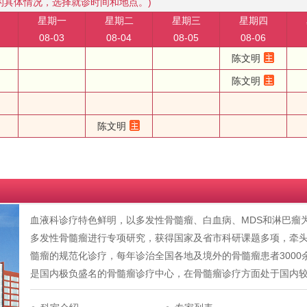
的具体情况，选择就诊时间和地点。)
星期一
星期二
星期三
星期四
08-03
08-04
08-05
08-06
陈文明
陈文明
陈文明
血液科诊疗特色鲜明，以多发性骨髓瘤、白血病、MDS和淋巴瘤
多发性骨髓瘤进行专项研究，获得国家及省市科研课题多项，牵
髓瘤的规范化诊疗，每年诊治全国各地及境外的骨髓瘤患者300
是国内极负盛名的骨髓瘤诊疗中心，在骨髓瘤诊疗方面处于国内