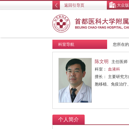
返回引导页
大众版
科室导航
您所在
陈文明
主任医师
科室：
血液科
擅长： 主要研究
胞移植、免疫治疗
个人简介