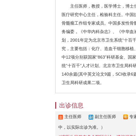
主任医师，教授，医学博士，博士生
医疗研究中心主任，检验科主任。中国
骨髓瘤工作组专家成员。中国多发性骨
务编委，《中华内科杂志》、《中华血液学杂志》、
划，2001年定为北京市卫生系统“十
究，主要包括：化疗、造血干细胞移植
中12项分别获国家“863”科研基金
统“十百千”人才计划、北京市卫生局
140余篇(其中英文论文9篇，SCI收
卫生局科研成果二项。
出诊信息
主任医师
副主任医师
专
中，以实际出诊为准。）