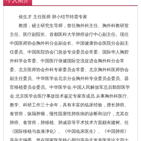
个人简介
侯生才 主任医师 肺小结节特需专家
教授，硕士研究生导师，曾任胸外科主任、胸外科教研室
主任、医疗副院长、首都医科大学肺癌诊疗中心副主任。现任
中国医师协会胸外科分会副会长、中国健康协会医院分会副主
任委员、中国医院协会门急诊专业委员会常委、国际华人胸腔
外科学会常委、中国医疗保健国际交流促进会胸外科分会常
委、北京医师协会外科专家委员会常委、北京胸外科医师协会
副主任委员、中华医学会北京分会胸外科专业委员会委员、器
官移植委员会委员。中华医学会,中国人民解放军总后勤部医学
会,北京医学会医疗事故技术鉴定专家库成员.从事胸外科医疗、
教学、科研工作三十余年，具有丰富的临床经验，擅长肺癌、
食管癌，纵隔肿瘤，慢性阻塞性肺疾病的诊断和治疗，尤其在
肺癌、食管癌，肺移植、肺减容等手术技术方面颇有建树。任
《国际移植与血液净化》、《中国临床医生》、《中国肺癌》
等杂志编委，曾在国家医学核心期刊等杂志发表医学论文四十