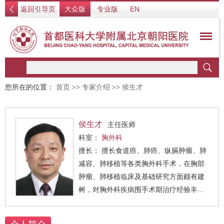
返回引导页
大众版
专业版
EN
您所在的位置：
首页
>>
专家介绍
>>
侯生才
侯生才
主任医师
科室：
胸外科
擅长： 擅长食道癌、肺癌、纵膈肿瘤、肺
减容、肺移植等各类胸外科手术，在胸部
肿瘤、肺移植临床及基础研究方面颇有建
树，对胸外科疾病围手术期治疗经验丰
富。