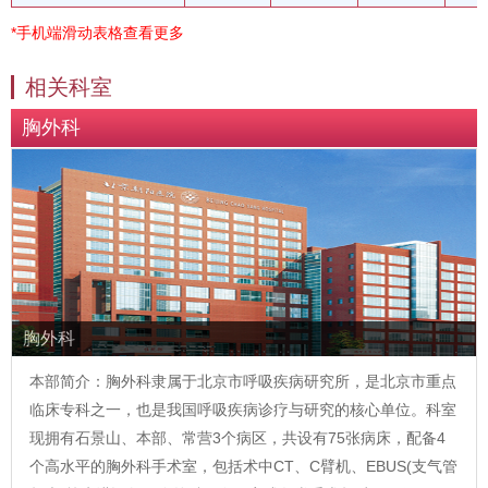
*手机端滑动表格查看更多
相关科室
胸外科
胸外科
本部简介：胸外科隶属于北京市呼吸疾病研究所，是北京市重点
临床专科之一，也是我国呼吸疾病诊疗与研究的核心单位。科室
现拥有石景山、本部、常营3个病区，共设有75张病床，配备4
个高水平的胸外科手术室，包括术中CT、C臂机、EBUS(支气管