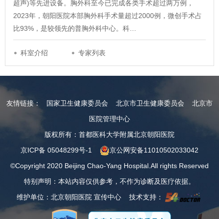
超声)等先进设备。胸外科至今已完成各类手术超过两万例，
2023年，朝阳医院本部胸外科手术量超过2000例，微创手术占
比93%，是较领先的普胸外科中心。科…
科室介绍
专家列表
友情链接：
国家卫生健康委员会
北京市卫生健康委员会
北京市
医院管理中心
版权所有：首都医科大学附属北京朝阳医院
京ICP备 05048299号-1
京公网安备11010502033042
©Copyright 2020 Beijing Chao-Yang Hospital.All rights Reserved
特别声明：本站内容仅供参考，不作为诊断及医疗依据。
维护单位：北京朝阳医院 宣传中心 技术支持：