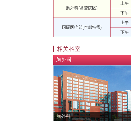
上午
胸外科(常营院区)
下午
上午
国际医疗部(本部特需)
下午
相关科室
胸外科
胸外科