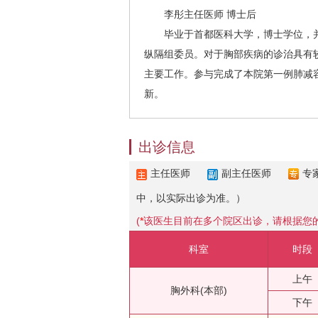
李彤主任医师 博士后
毕业于首都医科大学，博士学位，并
纵隔组委员。对于胸部疾病的诊治具有
主要工作。参与完成了本院第一例肺减容
新。
出诊信息
主任医师
副主任医师
专
中，以实际出诊为准。）
(
*
该医生目前在多个院区出诊，请根据您
科室
时段
上午
胸外科(本部)
下午