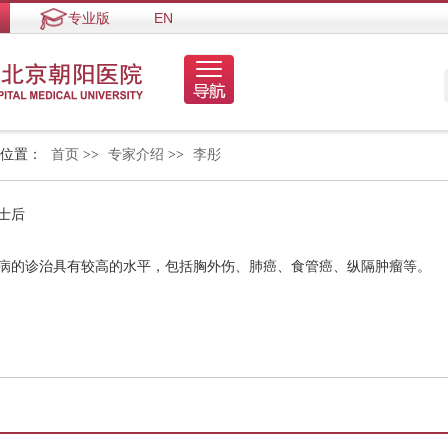
专业版
EN
的位置：
首页
>>
专家介绍
>>
李彤
士后
疾病的诊治具有较高的水平，包括胸外伤、肺癌、食管癌、纵隔肿瘤等。