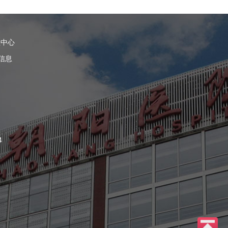
理中心
信息
4