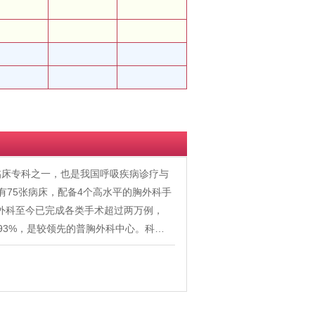
临床专科之一，也是我国呼吸疾病诊疗与
有75张病床，配备4个高水平的胸外科手
胸外科至今已完成各类手术超过两万例，
比93%，是较领先的普胸外科中心。科…