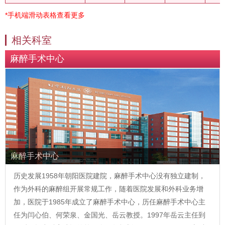
*手机端滑动表格查看更多
相关科室
麻醉手术中心
麻醉手术中心
历史发展1958年朝阳医院建院，麻醉手术中心没有独立建制，
作为外科的麻醉组开展常规工作，随着医院发展和外科业务增
加，医院于1985年成立了麻醉手术中心，历任麻醉手术中心主
任为闫心伯、何荣泉、金国光、岳云教授。1997年岳云主任到