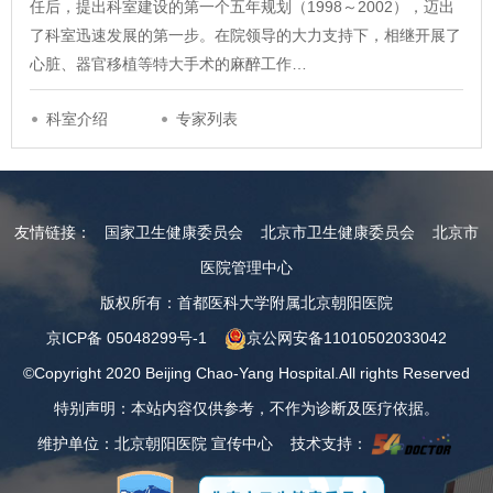
任后，提出科室建设的第一个五年规划（1998～2002），迈出
了科室迅速发展的第一步。在院领导的大力支持下，相继开展了
心脏、器官移植等特大手术的麻醉工作…
科室介绍
专家列表
友情链接：
国家卫生健康委员会
北京市卫生健康委员会
北京市
医院管理中心
版权所有：首都医科大学附属北京朝阳医院
京ICP备 05048299号-1
京公网安备11010502033042
©Copyright 2020 Beijing Chao-Yang Hospital.All rights Reserved
特别声明：本站内容仅供参考，不作为诊断及医疗依据。
维护单位：北京朝阳医院 宣传中心 技术支持：