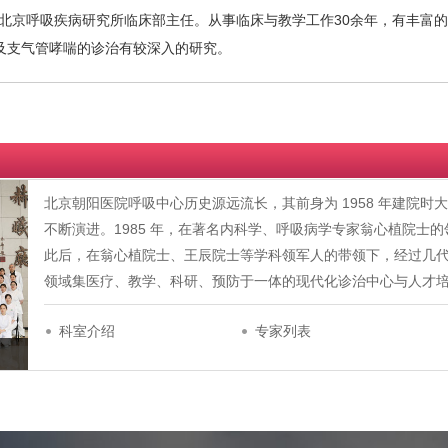
京呼吸疾病研究所临床部主任。从事临床与教学工作30余年，有丰富的
及支气管哮喘的诊治有较深入的研究。
北京朝阳医院呼吸中心历史源远流长，其前身为 1958 年建院
不断演进。1985 年，在著名内科学、呼吸病学专家翁心植院士
此后，在翁心植院士、王辰院士等学科领军人的带领下，经过几
领域集医疗、教学、科研、预防于一体的现代化诊治中心与人才培养基地
科室介绍
专家列表