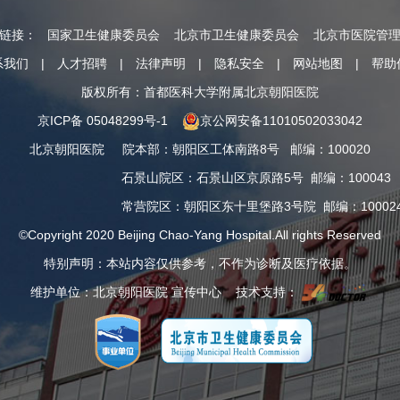
情链接：
国家卫生健康委员会
北京市卫生健康委员会
北京市医院管
系我们
|
人才招聘
|
法律声明
|
隐私安全
|
网站地图
|
帮助
版权所有：首都医科大学附属北京朝阳医院
京ICP备 05048299号-1
京公网安备11010502033042
北京朝阳医院
院本部
：
朝阳区工体南路8号
邮编：100020
石景山院区
：
石景山区京原路5号
邮编：100043
常营院区
：
朝阳区东十里堡路3号院
邮编：10002
©Copyright 2020 Beijing Chao-Yang Hospital.All rights Reserved
特别声明：本站内容仅供参考，不作为诊断及医疗依据。
维护单位：北京朝阳医院 宣传中心 技术支持：