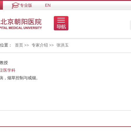
专业版
EN
的位置：
首页
>>
专家介绍
>>
张洪玉
 教授
症医学科
疾病，烟草控制与戒烟。