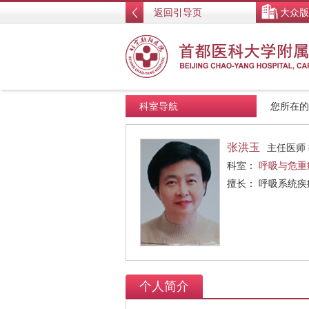
返回引导页
大众版
科室导航
您所在
张洪玉
主任医师
科室：
呼吸与危重
擅长： 呼吸系统
个人简介