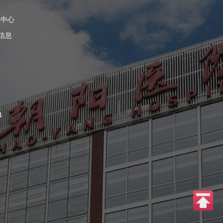
理中心
信息
4