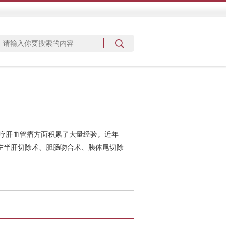
疗肝血管瘤方面积累了大量经验。近年
左半肝切除术、胆肠吻合术、胰体尾切除