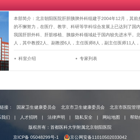
本部简介：北京朝阳医院肝胆胰脾外科组建于2004年12月，其
的不懈努力，在医疗、教学、科研等学科综合发展上已达到了国
我国肝胆外科、肝脏移植、胰腺外科领域处于国内较先进水平。北
人，其中教授2人、副教授6人，主任医师8人，副主任医师11人
科室介绍
专家列表
情链接：
国家卫生健康委员会
北京市卫生健康委员会
北京市医院管
系我们
|
人才招聘
|
法律声明
|
隐私安全
|
网站地图
|
帮助
版权所有：首都医科大学附属北京朝阳医院
京ICP备 05048299号-1
京公网安备11010502033042