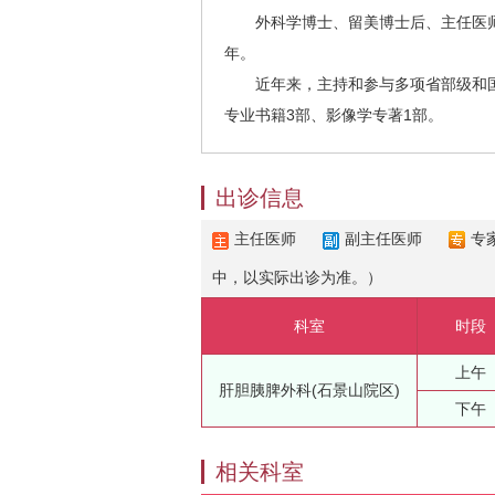
外科学博士、留美博士后、主任医
年。
近年来，主持和参与多项省部级和国
专业书籍3部、影像学专著1部。
出诊信息
主任医师
副主任医师
专
中，以实际出诊为准。）
科室
时段
上午
肝胆胰脾外科(石景山院区)
下午
相关科室