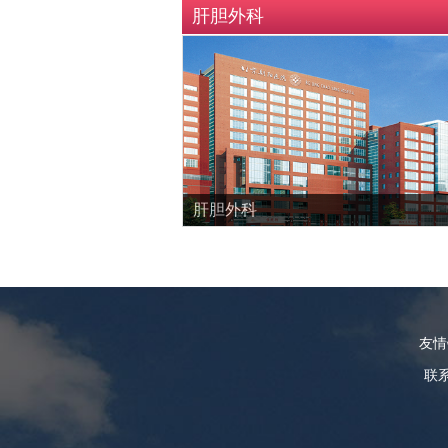
肝胆外科
肝胆外科
友
联