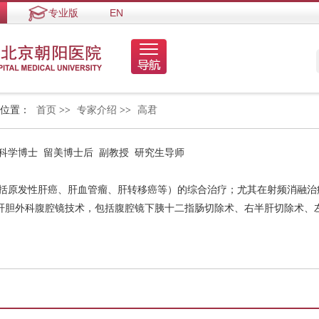
专业版
EN
的位置：
首页
>>
专家介绍
>>
高君
外科学博士 留美博士后 副教授 研究生导师
包括原发性肝癌、肝血管瘤、肝转移癌等）的综合治疗；尤其在射频消融治
肝胆外科腹腔镜技术，包括腹腔镜下胰十二指肠切除术、右半肝切除术、
。