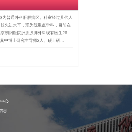
前身为普通外科肝胆病区。科室经过几代人
内较先进水平，现为院重点学科，目前在
京朝阳医院肝胆胰脾外科现有医生26
，其中博士研究生导师2人、硕士研…
理中心
信息