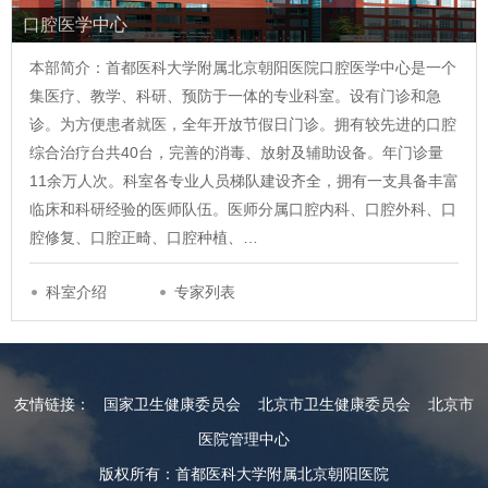
口腔医学中心
本部简介：首都医科大学附属北京朝阳医院口腔医学中心是一个
集医疗、教学、科研、预防于一体的专业科室。设有门诊和急
诊。为方便患者就医，全年开放节假日门诊。拥有较先进的口腔
综合治疗台共40台，完善的消毒、放射及辅助设备。年门诊量
11余万人次。科室各专业人员梯队建设齐全，拥有一支具备丰富
临床和科研经验的医师队伍。医师分属口腔内科、口腔外科、口
腔修复、口腔正畸、口腔种植、…
科室介绍
专家列表
友情链接：
国家卫生健康委员会
北京市卫生健康委员会
北京市
医院管理中心
版权所有：首都医科大学附属北京朝阳医院