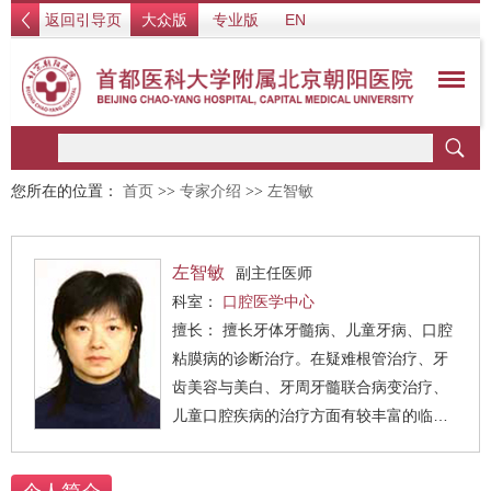
返回引导页
大众版
专业版
EN
您所在的位置：
首页
>>
专家介绍
>>
左智敏
左智敏
副主任医师
科室：
口腔医学中心
擅长： 擅长牙体牙髓病、儿童牙病、口腔
粘膜病的诊断治疗。在疑难根管治疗、牙
齿美容与美白、牙周牙髓联合病变治疗、
儿童口腔疾病的治疗方面有较丰富的临床
经验。