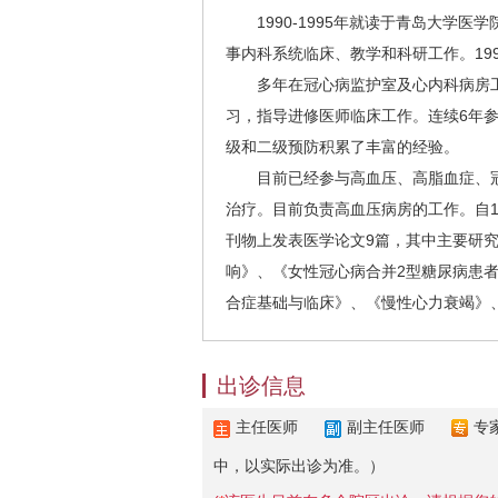
1990-1995年就读于青岛大学医学
事内科系统临床、教学和科研工作。19
多年在冠心病监护室及心内科病房工
习，指导进修医师临床工作。连续6年
级和二级预防积累了丰富的经验。
目前已经参与高血压、高脂血症、冠心
治疗。目前负责高血压病房的工作。自1
刊物上发表医学论文9篇，其中主要研究
响》、《女性冠心病合并2型糖尿病患
合症基础与临床》、《慢性心力衰竭》
出诊信息
主任医师
副主任医师
专
中，以实际出诊为准。）