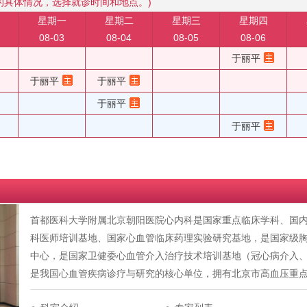
的具体情况，选择就诊时间和地点。)
星期一
星期二
星期三
星期四
08-03
08-04
08-05
08-06
于丽平
于丽平
于丽平
于丽平
于丽平
首都医科大学附属北京朝阳医院心内科是国家重点临床学科、国
科医师培训基地、国家心血管临床药理实验研究基地，是国家级
中心，是国家卫健委心血管介入治疗技术培训基地（冠心病介入
是我国心血管疾病诊疗与研究的核心单位，拥有北京市高血压重