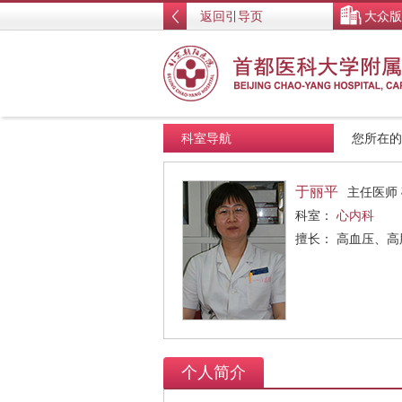
返回引导页
大众版
科室导航
您所在
于丽平
主任医师
科室：
心内科
擅长： 高血压、
个人简介