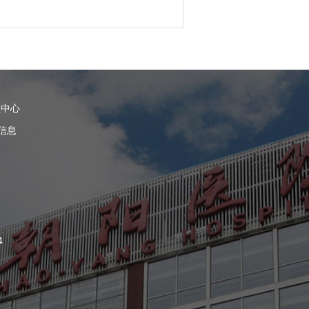
理中心
信息
4