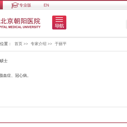
专业版
EN
的位置：
首页
>>
专家介绍
>>
于丽平
 硕士
高脂血症、冠心病。