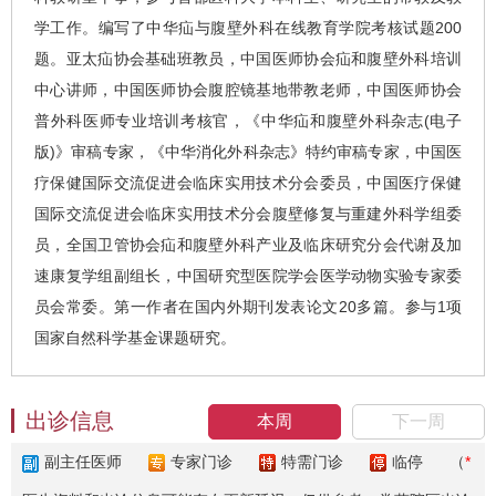
学工作。编写了中华疝与腹壁外科在线教育学院考核试题200
题。亚太疝协会基础班教员，中国医师协会疝和腹壁外科培训
中心讲师，中国医师协会腹腔镜基地带教老师，中国医师协会
普外科医师专业培训考核官，《中华疝和腹壁外科杂志(电子
版)》审稿专家，《中华消化外科杂志》特约审稿专家，中国医
疗保健国际交流促进会临床实用技术分会委员，中国医疗保健
国际交流促进会临床实用技术分会腹壁修复与重建外科学组委
员，全国卫管协会疝和腹壁外科产业及临床研究分会代谢及加
速康复学组副组长，中国研究型医院学会医学动物实验专家委
员会常委。第一作者在国内外期刊发表论文20多篇。参与1项
国家自然科学基金课题研究。
出诊信息
本周
下一周
副主任医师
专家门诊
特需门诊
临停
（
*