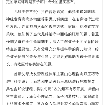
定的家庭环境是孩子茁壮成长的坚实基石。
儿科主任常贺生担任督导嘉宾。他指出诸如哮喘、
神经发育疾病多动症等常见儿科病症，在临床治疗过程
中发现，许多都与父母的教养方式、家庭互动模式存在
关联。他剖析了当代儿科治疗中面临的瓶颈问题，着重
强调父母在全生命周期中，深入了解孩子不同发育阶段
特点的重要性。只有父母充分掌握科学的育儿知识，给
予孩子恰当的关爱与引导，才能更好地助力孩子健康成
长，有效应对各类潜在问题。
首期父母成长营课程体系主要由心理咨询师王巧玲
进行科学设计，石慧和主治医师王恩聪进行严格督导，
共包含10次课程，将以每周1次的频率有序开展。课程内
容丰富多元，涵盖心理疏导、亲子沟通技巧、家庭教育
方法等多个维度，旨在全方位提升家长的教育能力和家