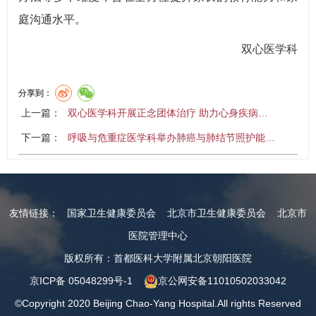
庭沟通水平。
双心医学科
分享到：
上一篇：
双心医学科开展正念团体治疗 助力心身疾病…
下一篇：
呼吸与危重症医学科举办肺癌与肺结节照护能…
友情链接：
国家卫生健康委员会
北京市卫生健康委员会
北京市
医院管理中心
版权所有：首都医科大学附属北京朝阳医院
京ICP备 05048299号-1
京公网安备11010502033042
©Copyright 2020 Beijing Chao-Yang Hospital.All rights Reserved