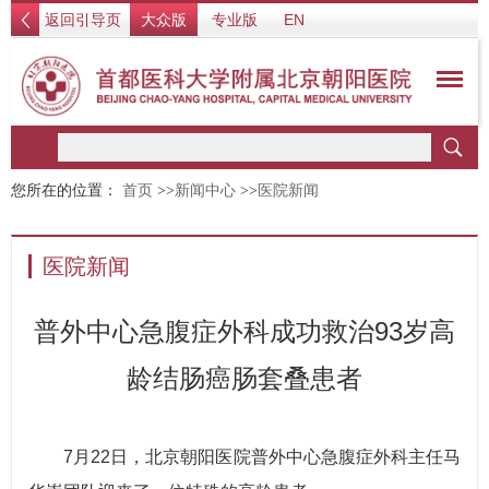
返回引导页
大众版
专业版
EN
您所在的位置：
首页
>>
新闻中心
>>
医院新闻
医院新闻
普外中心急腹症外科成功救治93岁高
龄结肠癌肠套叠患者
7月22日，北京朝阳医院普外中心急腹症外科主任马