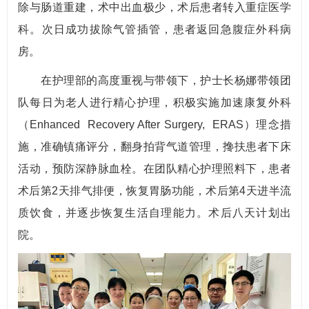
除与肠道重建，术中出血极少，术后患者转入重症医学
科。次日成功拔除气管插管，患者返回急腹症外科病
房。
在护理部的高度重视与带领下，护士长杨娜带领团
队每日为老人进行精心护理，积极实施加速康复外科
（Enhanced Recovery After Surgery, ERAS）理念措
施，准确镇痛评分，翻身拍背气道管理，搀扶患者下床
活动，预防深静脉血栓。在团队精心护理照料下，患者
术后第2天排气排便，恢复胃肠功能，术后第4天进半流
质饮食，并逐步恢复生活自理能力。术后八天计划出
院。