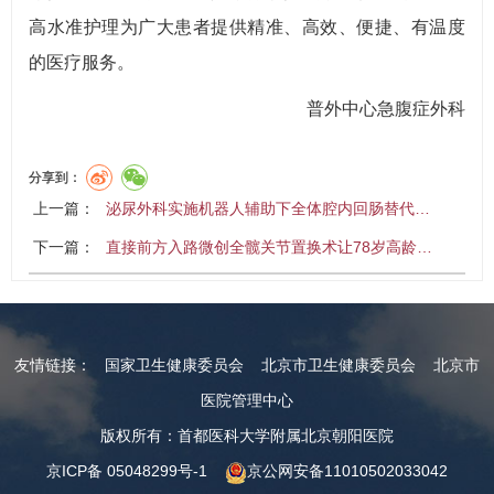
高水准护理为广大患者提供精准、高效、便捷、有温度
的医疗服务。
普外中心急腹症外科
分享到：
上一篇：
泌尿外科实施机器人辅助下全体腔内回肠替代…
下一篇：
直接前方入路微创全髋关节置换术让78岁高龄…
友情链接：
国家卫生健康委员会
北京市卫生健康委员会
北京市
医院管理中心
版权所有：首都医科大学附属北京朝阳医院
京ICP备 05048299号-1
京公网安备11010502033042