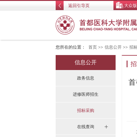
返回引导页
大众版
您所在的位置：
首页
>>
信息公开
>>
招
信息公开
招
政务信息
首
进修医师招生
招标采购
在线查询
项