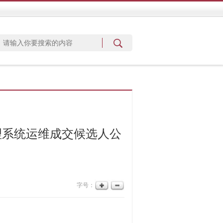
理系统运维成交候选人公
字号：