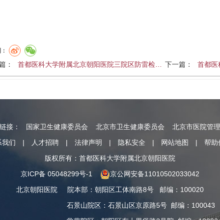
到：
篇：
首都医科大学附属北京朝阳医院三院区防雷检…
下一篇：
首都医
情链接：
国家卫生健康委员会
北京市卫生健康委员会
北京市医院管
系我们
|
人才招聘
|
法律声明
|
隐私安全
|
网站地图
|
帮助
版权所有：首都医科大学附属北京朝阳医院
京ICP备 05048299号-1
京公网安备11010502033042
北京朝阳医院
院本部
：
朝阳区工体南路8号
邮编：100020
石景山院区
：
石景山区京原路5号
邮编：100043