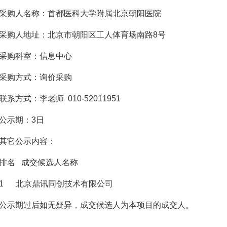
购人名称：首都医科大学附属北京朝阳医院
人地址：北京市朝阳区工人体育场南路8号
购科室：信息中心
购方式：询价采购
方式：李老师 010-52011951
示期：3日
它公示内容：
名 成交候选人名称
 北京鼎讯同创技术有限公司
示期过后如无疑异，成交候选人为本项目的成交人。