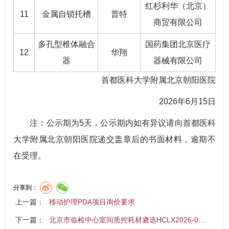
红杉利华（北京）
11
金属自锁托槽
普特
商贸有限公司
多孔型椎体融合
国药集团北京医疗
12
华翔
器
器械有限公司
首都医科大学附属北京朝阳医院
2026年6月15日
注：公示期为5天，公示期内如有异议请向首都医科
大学附属北京朝阳医院递交盖章后的书面材料，逾期不
在受理。
分享到：
上一篇：
移动护理PDA项目询价要求
下一篇：
北京市临检中心室间质控耗材遴选HCLX2026-0…