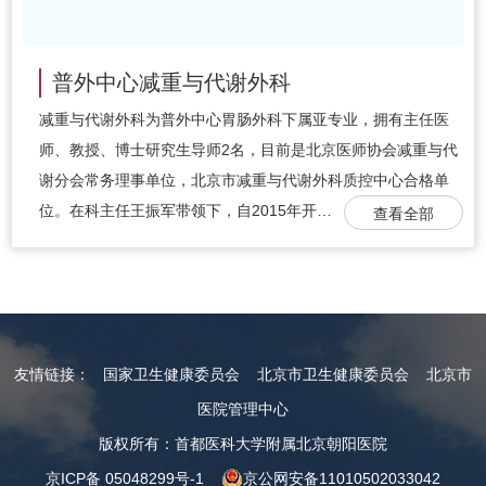
普外中心减重与代谢外科
减重与代谢外科为普外中心胃肠外科下属亚专业，拥有主任医
师、教授、博士研究生导师2名，目前是北京医师协会减重与代
谢分会常务理事单位，北京市减重与代谢外科质控中心合格单
位。在科主任王振军带领下，自2015年开…
查看全部
友情链接：
国家卫生健康委员会
北京市卫生健康委员会
北京市
医院管理中心
版权所有：首都医科大学附属北京朝阳医院
京ICP备 05048299号-1
京公网安备11010502033042