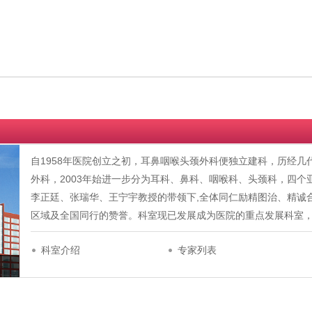
自1958年医院创立之初，耳鼻咽喉头颈外科便独立建科，历经几
外科，2003年始进一步分为耳科、鼻科、咽喉科、头颈科，四
李正廷、张瑞华、王宁宇教授的带领下,全体同仁励精图治、精诚
区域及全国同行的赞誉。科室现已发展成为医院的重点发展科室
科室介绍
专家列表