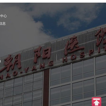
理中心
信息
4