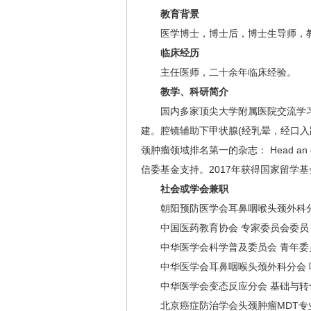
教育背景
医学博士，博士后，博士生导师，
临床经历
主任医师，二十余年临床经验。
教学、科研简介
国内多家顶尖大学附属医院交流学习，
建。腔镜辅助下甲状腺(经乳晕，经口入
颈肿瘤领域排名第一的杂志： Head 
信委基金支持。2017年获得国家留学
社会或学会兼职
朝阳预防医学会耳鼻咽喉头颈外科分
中国医药教育协会 专家委员会委员
中华医学会科学普及委员会 青年委
中华医学会耳鼻咽喉头颈外科分会 
中华医学会变态反应分会 基础与转
北京癌症防治学会头颈肿瘤MDT专业