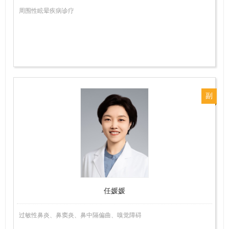
周围性眩晕疾病诊疗
副
主
任
医
师
任媛媛
过敏性鼻炎、鼻窦炎、鼻中隔偏曲、嗅觉障碍