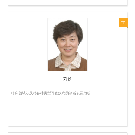
主
任
医
师
刘莎
临床领域涉及对各种类型耳聋疾病的诊断以及助听…