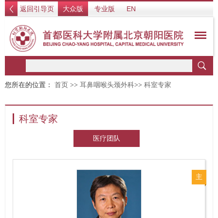
返回引导页
大众版
专业版
EN
您所在的位置：
首页
>>
耳鼻咽喉头颈外科
>>
科室专家
科室专家
医疗团队
主
任
医