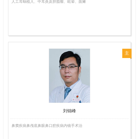
人工耳蜗植入、中耳炎及胆脂瘤、眩晕、面瘫
主
任
医
师
刘锦峰
鼻窦疾病鼻颅底鼻眼鼻口腔疾病内镜手术治