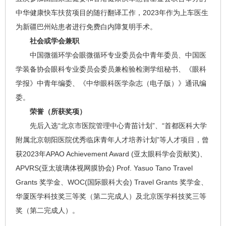
中华健康快车扶贫项目的随行翻译工作，2023年作为上车医生
为新疆巴州站患者进行免费白内障复明手术。
社会或学会兼职
中国微循环学会眼微循环专业委员会中青年委员、中国医
学装备协会眼科专业委员会委员兼检验检测学组秘书、《眼科
学报》中青年编委、《中华眼科医学杂志（电子版）》通讯编
委。
荣誉（所获奖项）
先后入选“北京市医院管理中心青苗计划”、“首都医科大学
附属北京朝阳医院优秀临床青年人才培养计划”等人才项目，曾
获2023年APAO Achievement Award (亚太眼科学会贡献奖)、
APVRS(亚太玻璃体视网膜协会) Prof. Yasuo Tano Travel
Grants 奖学金、WOC(国际眼科大会) Travel Grants 奖学金、
华厦医学科技奖三等奖（第二完成人）及北京医学科技奖三等
奖（第二完成人）。