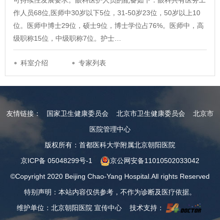
可持续性发展要求。眼科医护人员的配备如下：眼科共有医务工
作人员68位,医师中30岁以下5位，31-50岁23位，50岁以上10
位。医师中博士29位，硕士9位，博士学位占76%。医师中，高
级职称15位，中级职称7位。护士…
科室介绍
专家列表
友情链接：
国家卫生健康委员会
北京市卫生健康委员会
北京市
医院管理中心
版权所有：首都医科大学附属北京朝阳医院
京ICP备 05048299号-1
京公网安备11010502033042
©Copyright 2020 Beijing Chao-Yang Hospital.All rights Reserved
特别声明：本站内容仅供参考，不作为诊断及医疗依据。
维护单位：北京朝阳医院 宣传中心 技术支持：