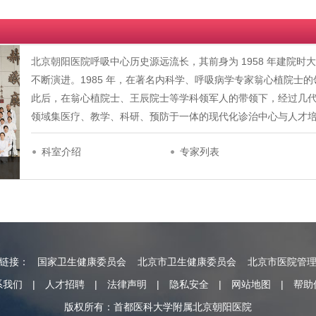
北京朝阳医院呼吸中心历史源远流长，其前身为 1958 年建院
不断演进。1985 年，在著名内科学、呼吸病学专家翁心植院士
此后，在翁心植院士、王辰院士等学科领军人的带领下，经过几
领域集医疗、教学、科研、预防于一体的现代化诊治中心与人才培养基地
科室介绍
专家列表
情链接：
国家卫生健康委员会
北京市卫生健康委员会
北京市医院管
系我们
|
人才招聘
|
法律声明
|
隐私安全
|
网站地图
|
帮助
版权所有：首都医科大学附属北京朝阳医院