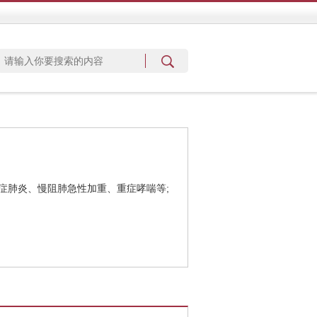
症肺炎、慢阻肺急性加重、重症哮喘等;