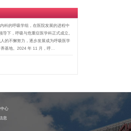
时大内科的呼吸学组，在医院发展的进程中
的领导下，呼吸与危重症医学科正式成立。
代人的不懈努力，逐步发展成为呼吸医学
。2024 年 11 月，呼…
理中心
信息