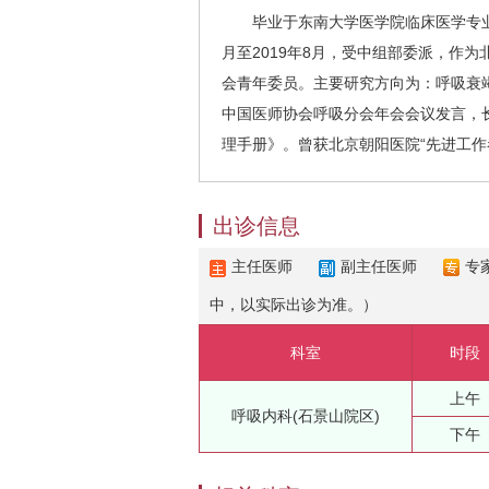
毕业于东南大学医学院临床医学专业，
月至2019年8月，受中组部委派，作
会青年委员。主要研究方向为：呼吸衰
中国医师协会呼吸分会年会会议发言，
理手册》。曾获北京朝阳医院“先进工作
出诊信息
主任医师
副主任医师
专
中，以实际出诊为准。）
科室
时段
上午
呼吸内科(石景山院区)
下午