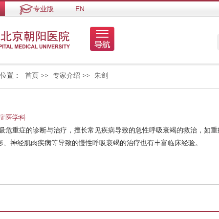
专业版
EN
的位置：
首页
>>
专家介绍
>>
朱剑
症医学科
呼吸危重症的诊断与治疗，擅长常见疾病导致的急性呼吸衰竭的救治，如重
形、神经肌肉疾病等导致的慢性呼吸衰竭的治疗也有丰富临床经验。