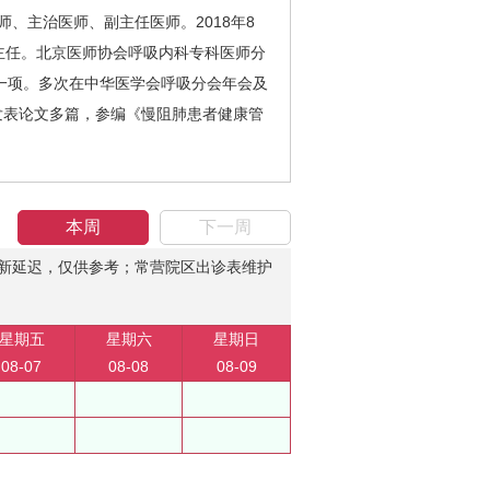
、主治医师、副主任医师。2018年8
主任。北京医师协会呼吸内科专科医师分
一项。多次在中华医学会呼吸分会年会及
发表论文多篇，参编《慢阻肺患者健康管
本周
下一周
新延迟，仅供参考；常营院区出诊表维护
星期五
星期六
星期日
08-07
08-08
08-09