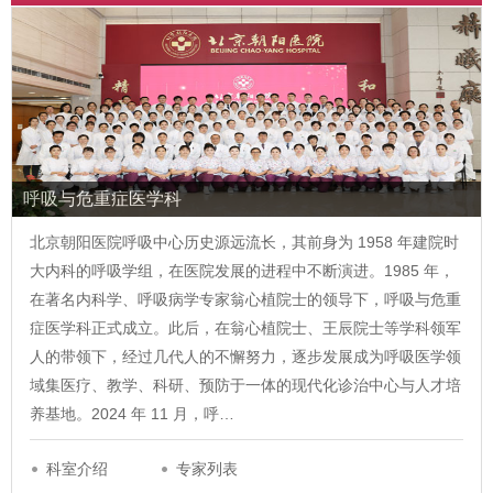
呼吸与危重症医学科
北京朝阳医院呼吸中心历史源远流长，其前身为 1958 年建院时
大内科的呼吸学组，在医院发展的进程中不断演进。1985 年，
在著名内科学、呼吸病学专家翁心植院士的领导下，呼吸与危重
症医学科正式成立。此后，在翁心植院士、王辰院士等学科领军
人的带领下，经过几代人的不懈努力，逐步发展成为呼吸医学领
域集医疗、教学、科研、预防于一体的现代化诊治中心与人才培
养基地。2024 年 11 月，呼…
科室介绍
专家列表