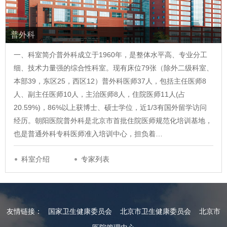
普外科
一、科室简介普外科成立于1960年，是整体水平高、专业分工
细、技术力量强的综合性科室。现有床位79张（除外二级科室、
本部39，东区25，西区12）普外科医师37人，包括主任医师8
人、副主任医师10人，主治医师8人，住院医师11人(占
20.59%)，86%以上获博士、硕士学位，近1/3有国外留学访问
经历。朝阳医院普外科是北京市首批住院医师规范化培训基地，
也是普通外科专科医师准入培训中心，担负着…
科室介绍
专家列表
友情链接：
国家卫生健康委员会
北京市卫生健康委员会
北京市