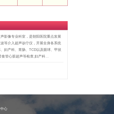
超声影像专业科室，是朝阳医院重点发展
微波等介入超声诊疗仪，开展全身各系统
、妇产科、胃肠、TCD以及眼球、甲状
经食管心脏超声等检查;妇产科…
理中心