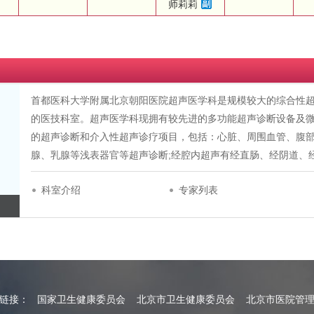
师莉莉
首都医科大学附属北京朝阳医院超声医学科是规模较大的综合性
的医技科室。超声医学科现拥有较先进的多功能超声诊断设备及
的超声诊断和介入性超声诊疗项目，包括：心脏、周围血管、腹部
腺、乳腺等浅表器官等超声诊断;经腔内超声有经直肠、经阴道、
科室介绍
专家列表
情链接：
国家卫生健康委员会
北京市卫生健康委员会
北京市医院管