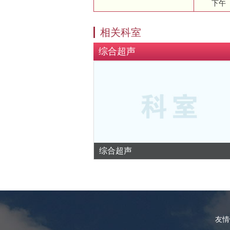
下午
相关科室
综合超声
综合超声
友