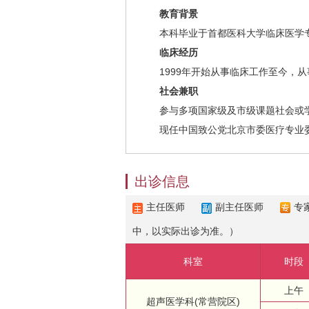
教育背景
本科毕业于首都医科大学临床医学专
临床经历
1999年开始从事临床工作至今，从
社会兼职
参与多项国家级及市级课题社会或
现任中国致公党北京市委医疗专业
出诊信息
主任医师
副主任医师
专
中，以实际出诊为准。）
科室
时段
上午
超声医学科(常营院区)