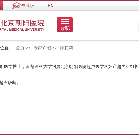
专业版
EN
的位置：
首页
>>
专家介绍
>>
师莉莉
师 医学博士，首都医科大学附属北京朝阳医院超声医学科妇产超声组组长
病超声诊断。