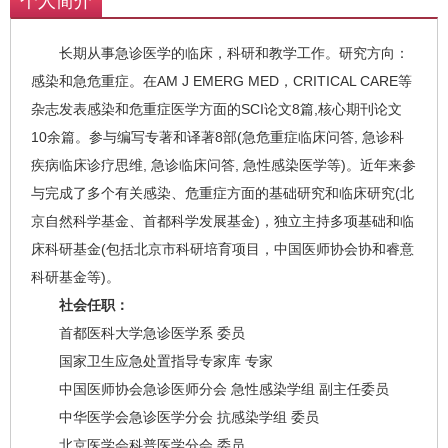
个人简介
长期从事急诊医学的临床，科研和教学工作。研究方向：
感染和急危重症。在AM J EMERG MED，CRITICAL CARE等
杂志发表感染和危重症医学方面的SCI论文8篇,核心期刊论文
10余篇。参与编写专著和译著8部(急危重症临床问答, 急诊科
疾病临床诊疗思维, 急诊临床问答, 急性感染医学等)。近年来参
与完成了多个有关感染、危重症方面的基础研究和临床研究(北
京自然科学基金、首都科学发展基金)，独立主持多项基础和临
床科研基金(包括北京市科研培育项目，中国医师协会协和睿意
科研基金等)。
社会任职：
首都医科大学急诊医学系 委员
国家卫生应急处置指导专家库 专家
中国医师协会急诊医师分会 急性感染学组 副主任委员
中华医学会急诊医学分会 抗感染学组 委员
北京医学会科普医学分会 委员