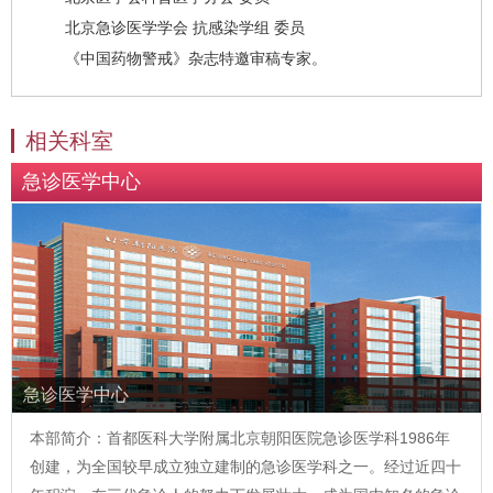
北京急诊医学学会 抗感染学组 委员
《中国药物警戒》杂志特邀审稿专家。
相关科室
急诊医学中心
急诊医学中心
本部简介：首都医科大学附属北京朝阳医院急诊医学科1986年
创建，为全国较早成立独立建制的急诊医学科之一。经过近四十