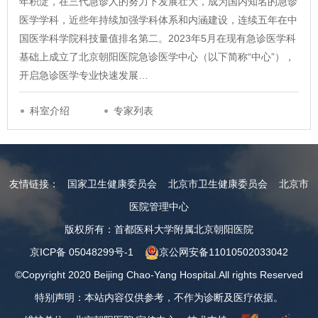
年积淀，在三代急诊人的努力下发展壮大，成为国内知名的急诊
医学学科，近些年持续加强学科体系和内涵建设，连续五年在中
国医学科学院科技量值排名第二。2023年5月在现有急诊医学科
基础上成立了北京朝阳医院急诊医学中心（以下简称“中心”），
开启急诊医学专业快速发展…
科室介绍
专家列表
友情链接：
国家卫生健康委员会
北京市卫生健康委员会
北京市
医院管理中心
版权所有：首都医科大学附属北京朝阳医院
京ICP备 05048299号-1
京公网安备11010502033042
©Copyright 2020 Beijing Chao-Yang Hospital.All rights Reserved
特别声明：本站内容仅供参考，不作为诊断及医疗依据。