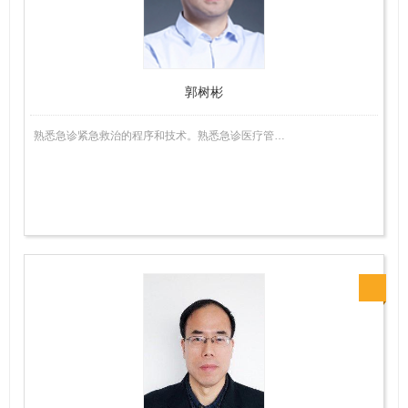
师
郭树彬
熟悉急诊紧急救治的程序和技术。熟悉急诊医疗管…