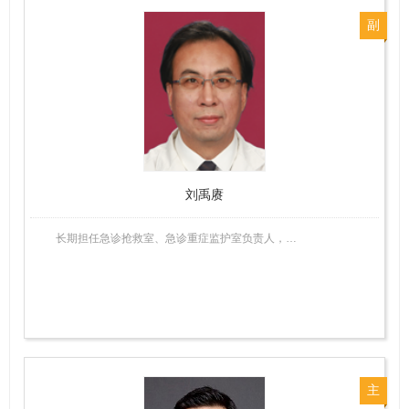
副
主
任
医
师
刘禹赓
长期担任急诊抢救室、急诊重症监护室负责人，…
主