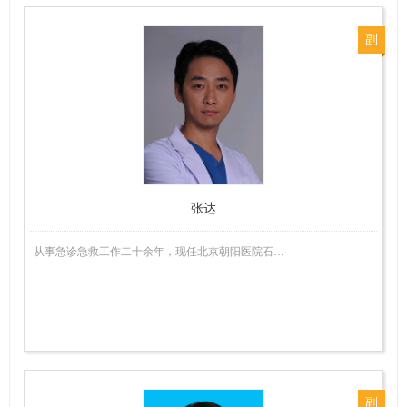
副
主
任
医
师
张达
从事急诊急救工作二十余年，现任北京朝阳医院石…
副