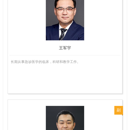
任
医
师
王军宇
长期从事急诊医学的临床，科研和教学工作。
副
主
任