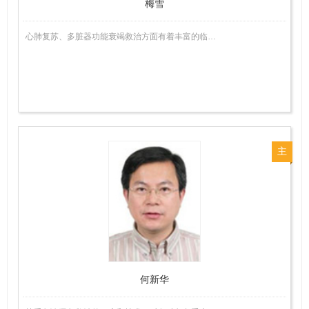
梅雪
心肺复苏、多脏器功能衰竭救治方面有着丰富的临…
主
任
医
师
何新华