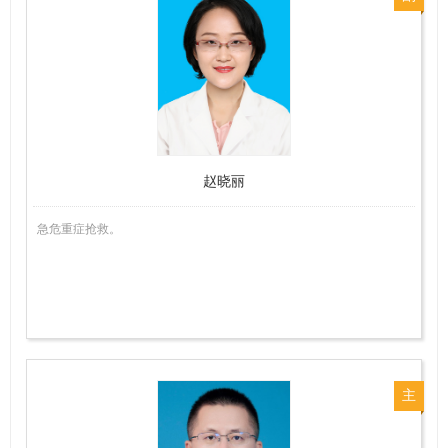
主
任
医
师
赵晓丽
急危重症抢救。
主
任