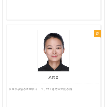
副
主
任
医
师
杭晨晨
长期从事急诊医学临床工作，对于急危重症的诊治…