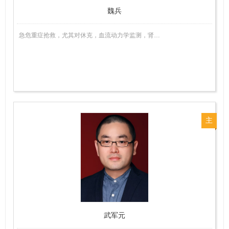
魏兵
急危重症抢救，尤其对休克，血流动力学监测，肾…
主
任
医
师
武军元