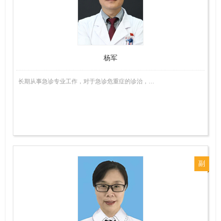
医
师
杨军
长期从事急诊专业工作，对于急诊危重症的诊治，…
副
主
任
医