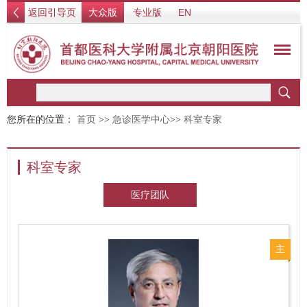
返回引导页
大众版
专业版
EN
您所在的位置：
首页
>>
急诊医学中心
>>
科室专家
科室专家
医疗团队
主
任
医