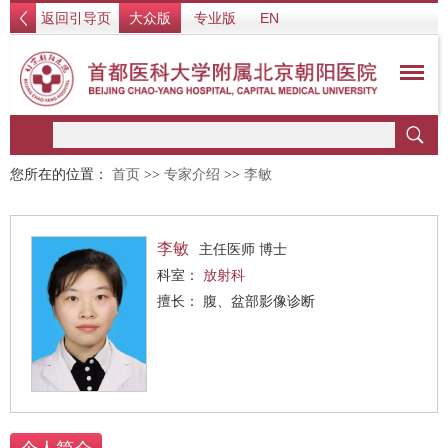
返回引导页
大众版
专业版
EN
您所在的位置：
首页
>>
专家介绍
>>
李敏
李敏
主任医师 博士
科室：
放射科
擅长： 腹、盆部影像诊断