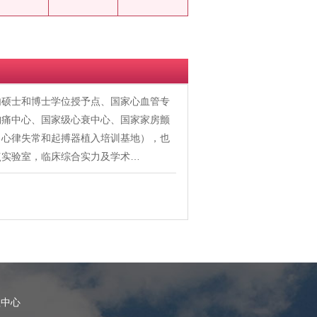
内硕士和博士学位授予点、国家心血管专
胸痛中心、国家级心衰中心、国家家房颤
、心律失常和起搏器植入培训基地），也
点实验室，临床综合实力及学术…
理中心