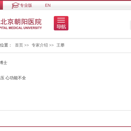
专业版
EN
的位置：
首页
>>
专家介绍
>>
王攀
博士
血压 心功能不全