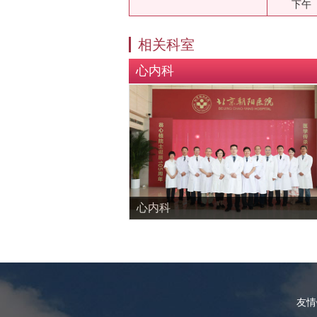
下午
相关科室
心内科
心内科
友