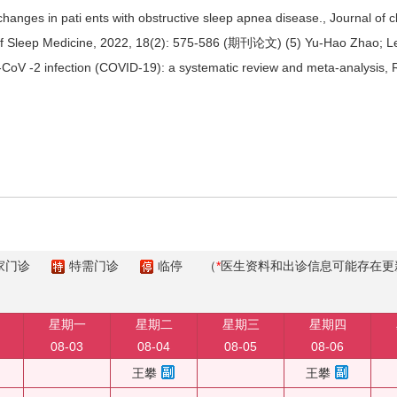
anges in pati ents with obstructive sleep apnea disease., Journal of cli
 of Sleep Medicine, 2022, 18(2): 575-586 (期刊论文) (5) Yu-Hao Zhao; L
CoV -2 infection (COVID-19): a systematic review and meta-analysis, 
家门诊
特需门诊
临停
（
*
医生资料和出诊信息可能存在更
星期一
星期二
星期三
星期四
08-03
08-04
08-05
08-06
王攀
王攀