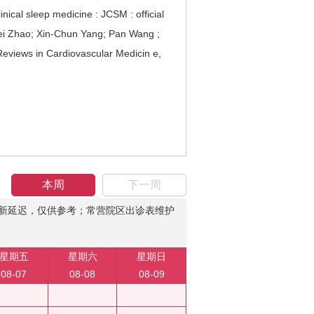
nical sleep medicine : JCSM : official
ei Zhao; Xin-Chun Yang; Pan Wang ;
Reviews in Cardiovascular Medicin e,
本周
下一周
新延迟，仅供参考；常营院区出诊表维护
星期五
星期六
星期日
08-07
08-08
08-09