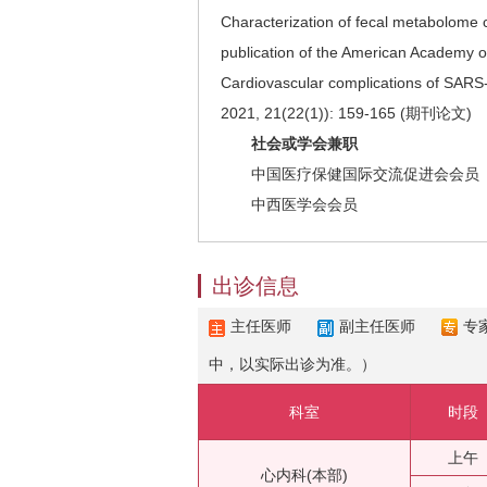
Characterization of fecal metabolome ch
publication of the American Academy
Cardiovascular complications of SARS-
2021, 21(22(1)): 159-165 (期刊论文)
社会或学会兼职
中国医疗保健国际交流促进会会员
中西医学会会员
出诊信息
主任医师
副主任医师
专
中，以实际出诊为准。）
科室
时段
上午
心内科(本部)