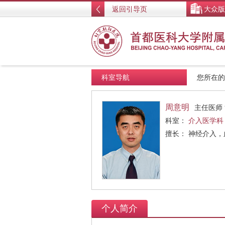
返回引导页
大众版
科室导航
您所在
周意明
主任医师
科室：
介入医学科
擅长： 神经介入
个人简介