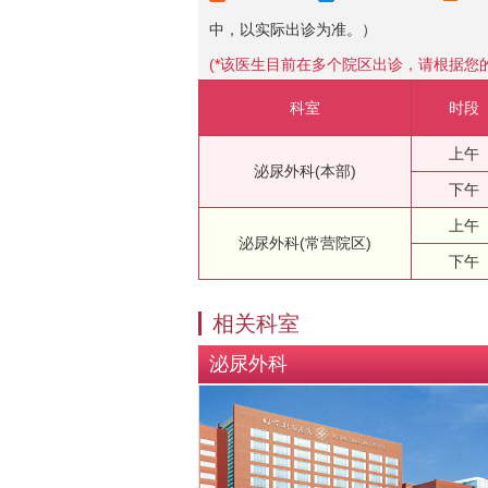
中，以实际出诊为准。）
(
*
该医生目前在多个院区出诊，请根据您
科室
时段
上午
泌尿外科(本部)
下午
上午
泌尿外科(常营院区)
下午
相关科室
泌尿外科