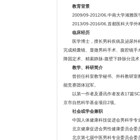
教育背景
2009/09-2012/06,中南大学湘
2013/09-2016/06,首都医科大学
临床经历
医学博士，擅长男科疾病及泌尿外科
完成精囊镜、显微男科手术、腹腔镜手
降固定术、精索静脉-腹壁下静脉分流
教学、科研简介
曾担任科室教学秘书、外科教研室教学
能竞赛团体冠军。
以第一作者及通讯作者发表17篇SC
京市自然科学基金项目2项。
社会或学会兼职
中国人体健康科技促进会男科学专
北京健康促进会男性健康委员会委
北京第七届中医男科专业委员会委