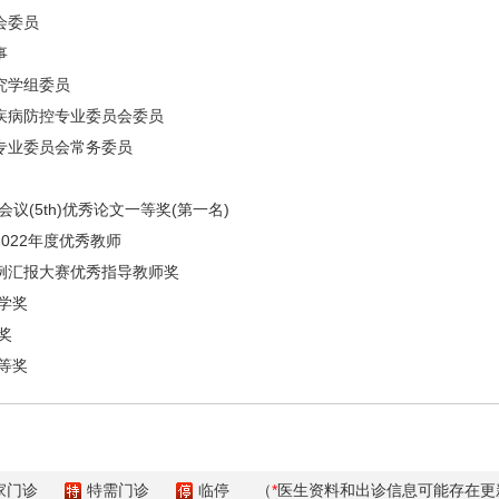
会委员
事
究学组委员
病防控专业委员会委员
业委员会常务委员
(5th)优秀论文一等奖(第一名)
22年度优秀教师
汇报大赛优秀指导教师奖
学奖
奖
等奖
家门诊
特需门诊
临停
（
*
医生资料和出诊信息可能存在更