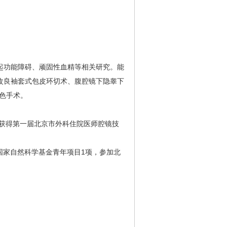
功能障碍、顽固性血精等相关研究。能
改良袖套式包皮环切术、腹腔镜下隐睾下
色手术。
获得第一届北京市外科住院医师腔镜技
国家自然科学基金青年项目1项，参加北