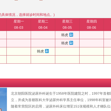
的具体情况，选择就诊时间和地点。)
星期一
星期二
星期三
星期四
08-03
08-04
08-05
08-06
韩虎
韩虎
韩虎
北京朝阳医院泌尿外科诞生于1958年医院建院之时，1997年
立，并成为首都医科大学泌尿外科学系主任单位，1998年科室被
随着常营院区的启用，泌尿外科床位增至151张规模和人才梯队