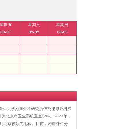
星期五
星期六
星期日
08-07
08-08
08-09
首都医科大学泌尿外科研究所依托泌尿外科成
评为北京市卫生系统重点学科。2023年，
位列北京较领先地位。目前，泌尿外科分