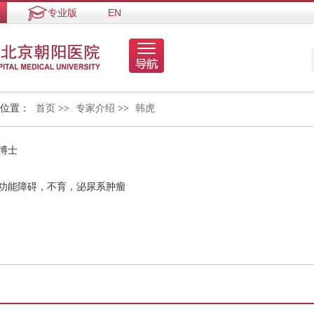
专业版
EN
的位置：
首页
>>
专家介绍
>>
韩虎
博士
起功能障碍，不育，泌尿系肿瘤