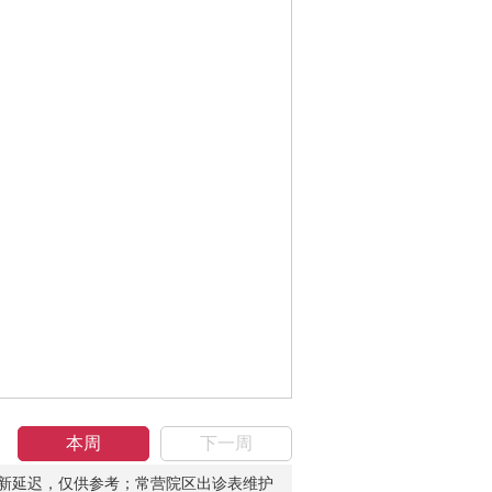
本周
下一周
新延迟，仅供参考；常营院区出诊表维护