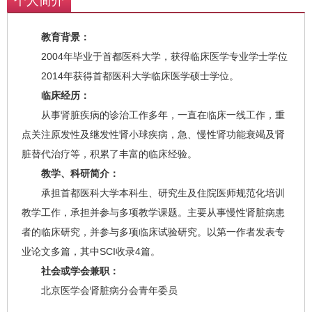
个人简介
教育背景：
2004年毕业于首都医科大学，获得临床医学专业学士学位
2014年获得首都医科大学临床医学硕士学位。
临床经历
：
从事肾脏疾病的诊治工作多年，一直在临床一线工作，重
点关注原发性及继发性肾小球疾病，急、慢性肾功能衰竭及肾
脏替代治疗等，积累了丰富的临床经验。
教学、科研简介
：
承担首都医科大学本科生、研究生及住院医师规范化培训
教学工作，承担并参与多项教学课题。主要从事慢性肾脏病患
者的临床研究，并参与多项临床试验研究。以第一作者发表专
业论文多篇，其中SCI收录4篇。
社会或学会兼职
：
北京医学会肾脏病分会青年委员