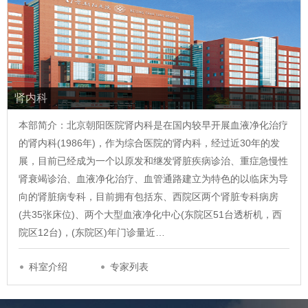
肾内科
本部简介：北京朝阳医院肾内科是在国内较早开展血液净化治疗
的肾内科(1986年)，作为综合医院的肾内科，经过近30年的发
展，目前已经成为一个以原发和继发肾脏疾病诊治、重症急慢性
肾衰竭诊治、血液净化治疗、血管通路建立为特色的以临床为导
向的肾脏病专科，目前拥有包括东、西院区两个肾脏专科病房
(共35张床位)、两个大型血液净化中心(东院区51台透析机，西
院区12台)，(东院区)年门诊量近…
科室介绍
专家列表