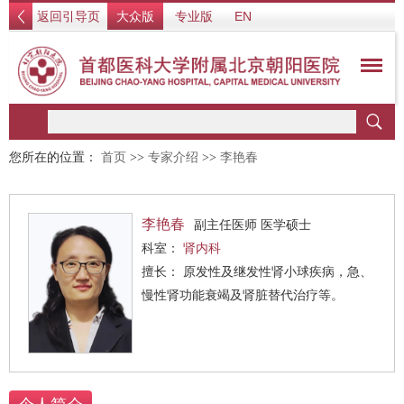
返回引导页
大众版
专业版
EN
您所在的位置：
首页
>>
专家介绍
>>
李艳春
李艳春
副主任医师 医学硕士
科室：
肾内科
擅长： 原发性及继发性肾小球疾病，急、
慢性肾功能衰竭及肾脏替代治疗等。