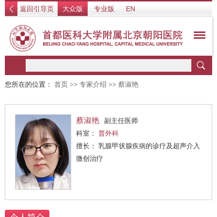
返回引导页
大众版
专业版
EN
您所在的位置：
首页
>>
专家介绍
>>
蔡淑艳
蔡淑艳
副主任医师
科室：
普外科
擅长： 乳腺甲状腺疾病的诊疗及超声介入
微创治疗