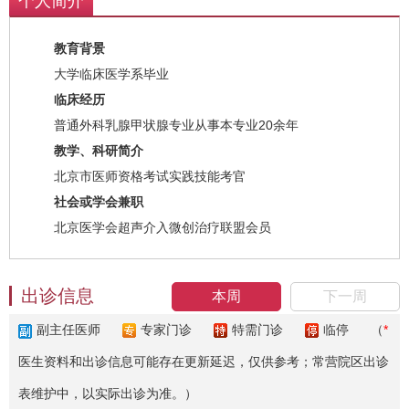
个人简介
教育背景
大学临床医学系毕业
临床经历
普通外科乳腺甲状腺专业从事本专业20余年
教学、科研简介
北京市医师资格考试实践技能考官
社会或学会兼职
北京医学会超声介入微创治疗联盟会员
出诊信息
本周
下一周
副主任医师
专家门诊
特需门诊
临停
（
*
医生资料和出诊信息可能存在更新延迟，仅供参考；常营院区出诊
表维护中，以实际出诊为准。）