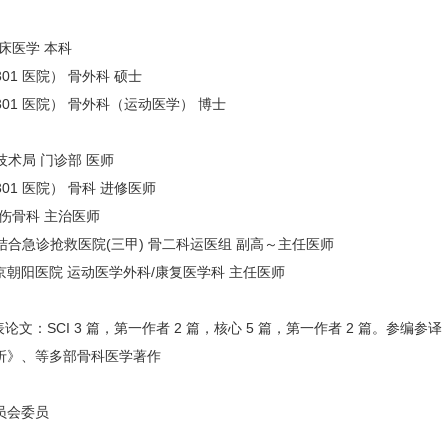
 临床医学 本科
（301 医院） 骨外科 硕士
院（301 医院） 骨外科（运动医学） 博士
二部技术局 门诊部 医师
（301 医院） 骨科 进修医师
院 创伤骨科 主治医师
阳中西医结合急诊抢救医院(三甲) 骨二科运医组 副高～主任医师
北京朝阳医院 运动医学外科/康复医学科 主任医师
发表论文：SCI 3 篇，第一作者 2 篇，核心 5 篇，第一作者 2 篇。参
折》、等多部骨科医学著作
员会委员