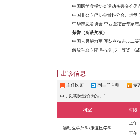
中国医学救援协会运动伤害分会委
中国非公医疗协会骨科分会、运动
中华志愿者协会 中西医结合专家志
荣誉（所获奖项）
中国人民解放军 军队科技进步二等
解放军总医院 科技进步一等奖 《
出诊信息
主任医师
副主任医师
专
中，以实际出诊为准。）
科室
时段
上午
运动医学外科/康复医学科
下午