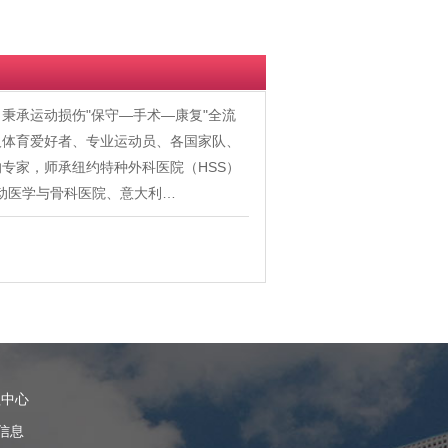
秉承运动损伤"保守—手术—康复"全流
及体育爱好者、专业运动员、各国家队、
专家，师承纽约特种外科医院（HSS）
运动医学与骨科医院、意大利…
理中心
信息