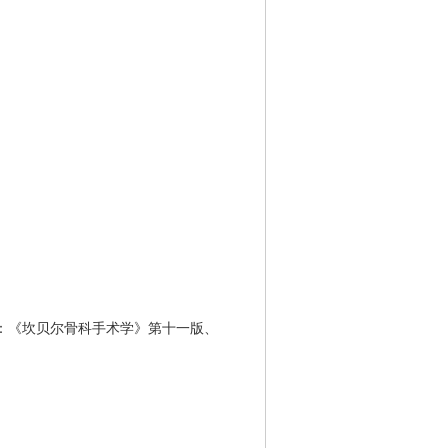
编参译：《坎贝尔骨科手术学》第十一版、