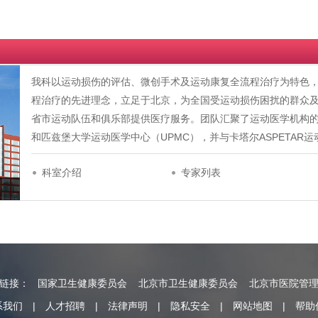
我科以运动损伤的评估、微创手术及运动康复全流程治疗为特色，
程治疗的先进理念，立足于北京，为全国受运动损伤困扰的群众
省市运动队伍和俱乐部提供医疗服务。团队汇聚了运动医学机构的
和匹兹堡大学运动医学中心（UPMC），并与卡塔尔ASPETAR
科室介绍
专家列表
情链接：
国家卫生健康委员会
北京市卫生健康委员会
北京市医院管
系我们
|
人才招聘
|
法律声明
|
隐私安全
|
网站地图
|
帮助