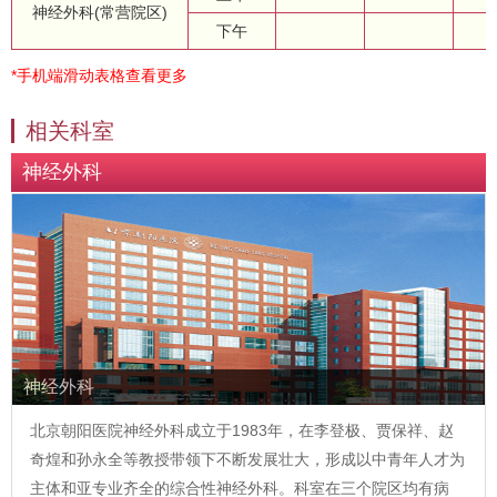
神经外科(常营院区)
下午
*手机端滑动表格查看更多
相关科室
神经外科
神经外科
北京朝阳医院神经外科成立于1983年，在李登极、贾保祥、赵
奇煌和孙永全等教授带领下不断发展壮大，形成以中青年人才为
主体和亚专业齐全的综合性神经外科。科室在三个院区均有病