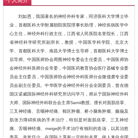
个人简介
刘如恩，我国著名的神经外科专家，同济医科大学博士毕
业，首都医科大学附属朝阳医院理事长助理，神经疾病医学中
心主任，神经外科行政主任，江西省人民医院名誉院长，江西
省神经科学研究所副所长，教授，中国医学科学院、北京大
学、首都医科大学、南昌大学博士生导师，首都医科大学博士
后导师。中国医师协会周围神经专委会主任委员，中国医师协
会神经外科医师分会常委，中国医药教育协会医疗器械专业委
员会主任委员，中国医师协会神经外科医师分会微侵袭专业委
员会副主任委员。中华医学会神经外科分会全国委员，曾在德
国汉诺威国际神经外科研究所访问学习，师从于国际神经外科
大师、国际神经外科联合会主席Samii教授。擅长对面肌痉挛、
三叉神经痛、舌咽神经痛、鞍区肿瘤、桥小脑角肿瘤、癫痫及
肌张力障碍疾病的手术治疗，特别是对面肌痉挛、三叉神经
痛、舌咽神经痛、meige的手术治疗有独到的造诣，以其治愈
率高、并发症少，在国际上享有一定的知名度。病人来自全国