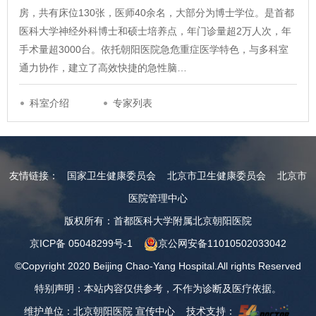
房，共有床位130张，医师40余名，大部分为博士学位。是首都
医科大学神经外科博士和硕士培养点，年门诊量超2万人次，年
手术量超3000台。依托朝阳医院急危重症医学特色，与多科室
通力协作，建立了高效快捷的急性脑…
科室介绍
专家列表
友情链接：
国家卫生健康委员会
北京市卫生健康委员会
北京市
医院管理中心
版权所有：首都医科大学附属北京朝阳医院
京ICP备 05048299号-1
京公网安备11010502033042
©Copyright 2020 Beijing Chao-Yang Hospital.All rights Reserved
特别声明：本站内容仅供参考，不作为诊断及医疗依据。
维护单位：北京朝阳医院 宣传中心 技术支持：