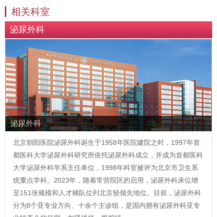
相关科室
泌尿外科
泌尿外科
北京朝阳医院泌尿外科诞生于1958年医院建院之时，1997年首
都医科大学泌尿外科研究所依托泌尿外科成立，并成为首都医科
大学泌尿外科学系主任单位，1998年科室被评为北京市卫生系
统重点学科。2023年，随着常营院区的启用，泌尿外科床位增
至151张规模和人才梯队位列北京较领先地位。目前，泌尿外科
分为8个亚专业方向、十余个主诊组，是国内拥有泌尿外科亚专